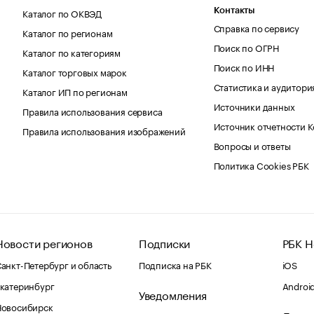
Каталог по ОКВЭД
Контакты
Справка по сервису
Каталог по регионам
Поиск по ОГРН
Каталог по категориям
Поиск по ИНН
Каталог торговых марок
Статистика и аудитори
Каталог ИП по регионам
Источники данных
Правила использования сервиса
Источник отчетности 
Правила использования изображений
Вопросы и ответы
Политика Cookies РБК
Новости регионов
Подписки
РБК Н
анкт-Петербург и область
Подписка на РБК
iOS
катеринбург
Androi
Уведомления
Новосибирск