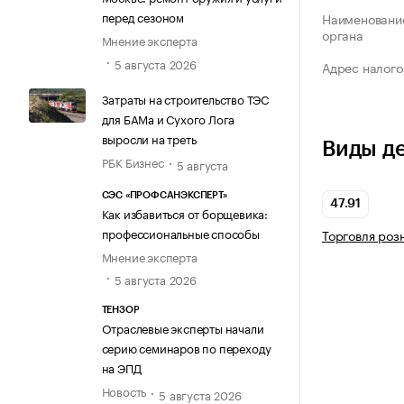
перед сезоном
Наименование
органа
Мнение эксперта
5 августа 2026
Адрес налого
Затраты на строительство ТЭС
для БАМа и Сухого Лога
выросли на треть
Виды д
РБК Бизнес
5 августа
СЭС «ПРОФСАНЭКСПЕРТ»
47.91
Как избавиться от борщевика:
профессиональные способы
Торговля роз
Мнение эксперта
5 августа 2026
ТЕНЗОР
Отраслевые эксперты начали
серию семинаров по переходу
на ЭПД
Новость
5 августа 2026