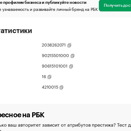
е профилем бизнеса и публикуйте новости
Получить дос
 узнаваемость и развивайте личный бренд на РБК
татистики
2038262071
90215501000
90615101001
16
4210015
есное на РБК
ко ваш авторитет зависит от атрибутов престижа? Тест д
в