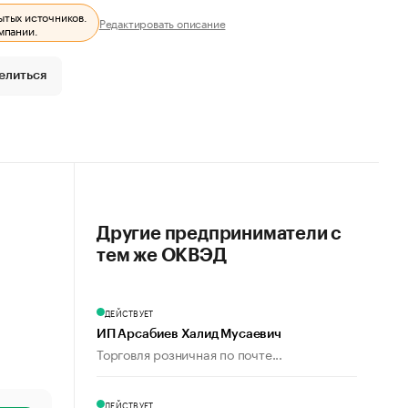
ытых источников.
Редактировать описание
мпании.
елиться
Другие предприниматели с
тем же ОКВЭД
ДЕЙСТВУЕТ
ИП Арсабиев Халид Мусаевич
Торговля розничная по почте...
ДЕЙСТВУЕТ