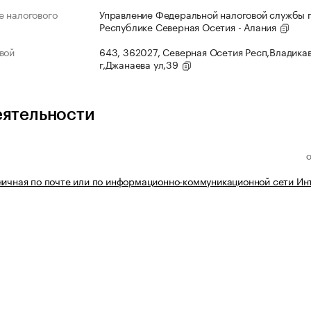
 налогового
Управление Федеральной налоговой службы 
Республике Северная Осетия - Алания
вой
643, 362027, Северная Осетия Респ,Владика
г,Джанаева ул,39
еятельности
ничная по почте или по информационно-коммуникационной сети Ин