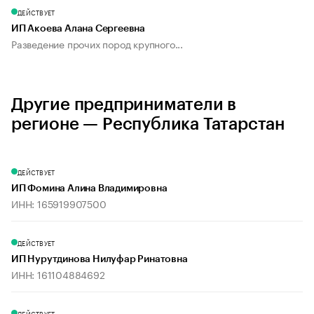
ДЕЙСТВУЕТ
ИП Акоева Алана Сергеевна
Разведение прочих пород крупного...
Другие предприниматели в
регионе — Республика Татарстан
ДЕЙСТВУЕТ
ИП Фомина Алина Владимировна
ИНН: 165919907500
ДЕЙСТВУЕТ
ИП Нурутдинова Нилуфар Ринатовна
ИНН: 161104884692
ДЕЙСТВУЕТ