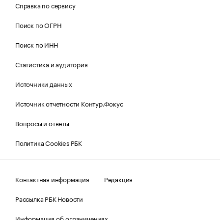
Справка по сервису
Поиск по ОГРН
Поиск по ИНН
Статистика и аудитория
Источники данных
Источник отчетности Контур.Фокус
Вопросы и ответы
Политика Cookies РБК
Контактная информация
Редакция
Рассылка РБК Новости
Информация об ограничениях