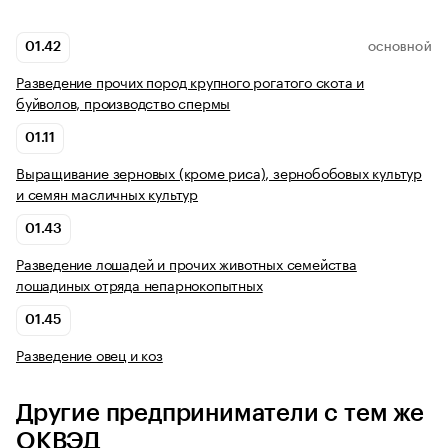
01.42
ОСНОВНОЙ
Разведение прочих пород крупного рогатого скота и
буйволов, производство спермы
01.11
Выращивание зерновых (кроме риса), зернобобовых культур
и семян масличных культур
01.43
Разведение лошадей и прочих животных семейства
лошадиных отряда непарнокопытных
01.45
Разведение овец и коз
Другие предприниматели с тем же
ОКВЭД