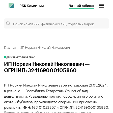
Личный кабинет
РБК Компании
Главная
ИП Норкин Николай Николаевич
ДЕЙСТВУЕТ
ОБНОВЛЕНО
ИП Норкин Николай Николаевич —
ОГРНИП: 324169000105860
ИП Норкин Николай Николаевич зарегистрирован 21.05.2024,
в регионе — Республика Татарстан. Основной вид
деятельности: Разведение прочих пород крупного рогатого
скота и буйволов, производство спермы. ИП присвоены
реквизиты ИНН: 165101023357 и ОГРНИП: 324169000105860.
Данные получены из публичных государственных источников.