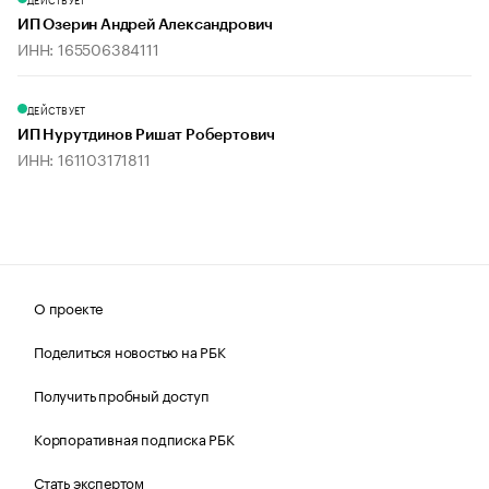
ИП Озерин Андрей Александрович
ИНН: 165506384111
ДЕЙСТВУЕТ
ИП Нурутдинов Ришат Робертович
ИНН: 161103171811
О проекте
Поделиться новостью на РБК
Получить пробный доступ
Корпоративная подписка РБК
Стать экспертом