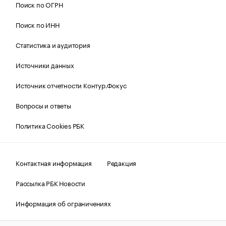
Поиск по ОГРН
Поиск по ИНН
Статистика и аудитория
Источники данных
Источник отчетности Контур.Фокус
Вопросы и ответы
Политика Cookies РБК
Контактная информация
Редакция
Рассылка РБК Новости
Информация об ограничениях
Правовая информация
О соблюдении авторских прав