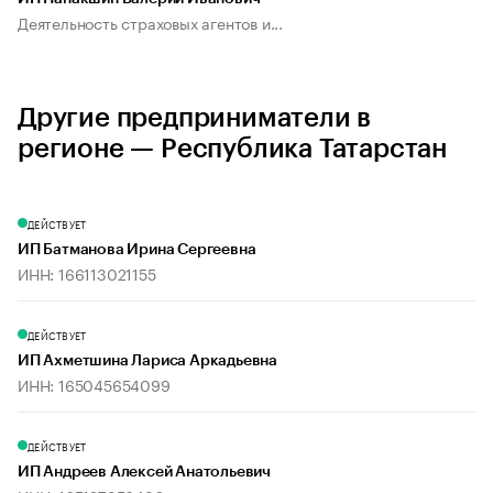
Деятельность страховых агентов и...
Другие предприниматели в
регионе — Республика Татарстан
ДЕЙСТВУЕТ
ИП Батманова Ирина Сергеевна
ИНН: 166113021155
ДЕЙСТВУЕТ
ИП Ахметшина Лариса Аркадьевна
ИНН: 165045654099
ДЕЙСТВУЕТ
ИП Андреев Алексей Анатольевич