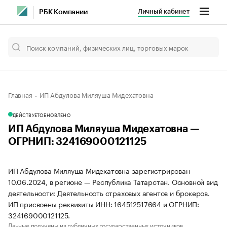
Личный кабинет
РБК Компании
Главная
ИП Абдулова Миляуша Мидехатовна
ДЕЙСТВУЕТ
ОБНОВЛЕНО
ИП Абдулова Миляуша Мидехатовна —
ОГРНИП: 324169000121125
ИП Абдулова Миляуша Мидехатовна зарегистрирован
10.06.2024, в регионе — Республика Татарстан. Основной вид
деятельности: Деятельность страховых агентов и брокеров.
ИП присвоены реквизиты ИНН: 164512517664 и ОГРНИП:
324169000121125.
Данные получены из публичных государственных источников.