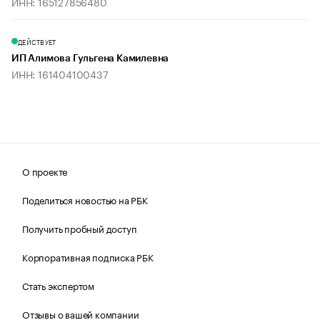
ИНН: 165127856480
ДЕЙСТВУЕТ
ИП Алимова Гульгена Камилевна
ИНН: 161404100437
О проекте
Поделиться новостью на РБК
Получить пробный доступ
Корпоративная подписка РБК
Стать экспертом
Отзывы о вашей компании