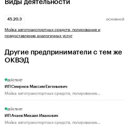
Виды деятельности
45.20.3
ОСНОВНОЙ
Мойка автотранспортных средств, полирование и
предоставление аналогичных услуг
Другие предприниматели с тем же
ОКВЭД
ДЕЙСТВУЕТ
ИП Смирнов Максим Евгеньевич
Мойка автотранспортных средств, полирование...
ДЕЙСТВУЕТ
ИП Ачаев Михаил Иванович
Мойка автотранспортных средств, полирование...