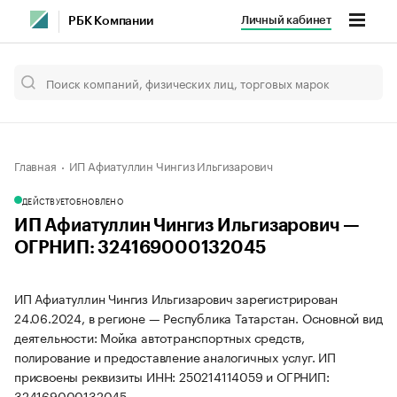
Личный кабинет
РБК Компании
Главная
ИП Афиатуллин Чингиз Ильгизарович
ДЕЙСТВУЕТ
ОБНОВЛЕНО
ИП Афиатуллин Чингиз Ильгизарович —
ОГРНИП: 324169000132045
ИП Афиатуллин Чингиз Ильгизарович зарегистрирован
24.06.2024, в регионе — Республика Татарстан. Основной вид
деятельности: Мойка автотранспортных средств,
полирование и предоставление аналогичных услуг. ИП
присвоены реквизиты ИНН: 250214114059 и ОГРНИП:
324169000132045.