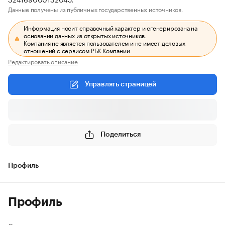
Данные получены из публичных государственных источников.
Информация носит справочный характер и сгенерирована на
основании данных из открытых источников.
Компания не является пользователем и не имеет деловых
отношений с сервисом РБК Компании.
Редактировать описание
Управлять страницей
Поделиться
Профиль
Профиль