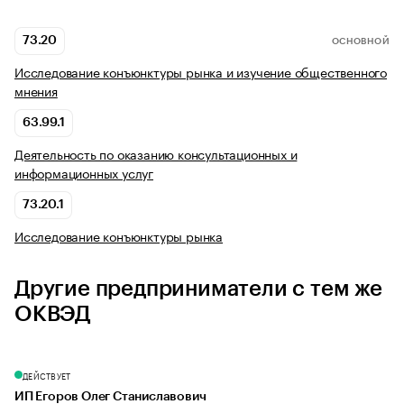
73.20
ОСНОВНОЙ
Исследование конъюнктуры рынка и изучение общественного
мнения
63.99.1
Деятельность по оказанию консультационных и
информационных услуг
73.20.1
Исследование конъюнктуры рынка
Другие предприниматели с тем же
ОКВЭД
ДЕЙСТВУЕТ
ИП Егоров Олег Станиславович