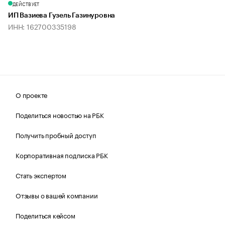
ДЕЙСТВУЕТ
ИП Вазиева Гузель Газинуровна
ИНН: 162700335198
О проекте
Поделиться новостью на РБК
Получить пробный доступ
Корпоративная подписка РБК
Стать экспертом
Отзывы о вашей компании
Поделиться кейсом