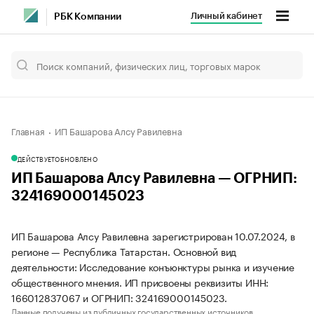
Личный кабинет
РБК Компании
Главная
ИП Башарова Алсу Равилевна
ДЕЙСТВУЕТ
ОБНОВЛЕНО
ИП Башарова Алсу Равилевна — ОГРНИП:
324169000145023
ИП Башарова Алсу Равилевна зарегистрирован 10.07.2024, в
регионе — Республика Татарстан. Основной вид
деятельности: Исследование конъюнктуры рынка и изучение
общественного мнения. ИП присвоены реквизиты ИНН:
166012837067 и ОГРНИП: 324169000145023.
Данные получены из публичных государственных источников.