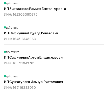
ДЕЙСТВУЕТ
ИП Зиатдинова Рамиля Гаптелнуровна
ИНН: 162303390675
ДЕЙСТВУЕТ
ИП Сафиуллин Эдуард Ренатович
ИНН: 164513148963
ДЕЙСТВУЕТ
ИП Сафиуллин Артем Владиславович
ИНН: 165711643785
ДЕЙСТВУЕТ
ИП Сунгатуллин Ильнур Рустамович
ИНН: 165116333070