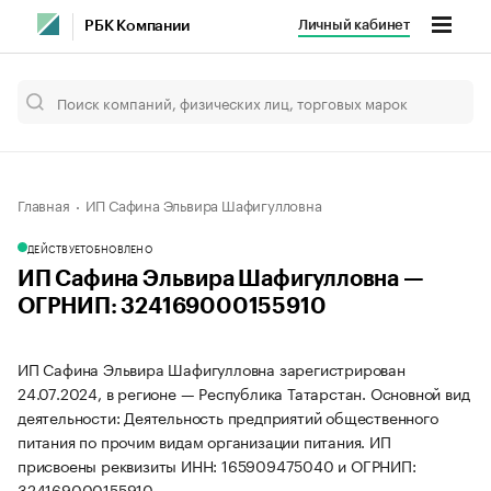
Личный кабинет
РБК Компании
Главная
ИП Сафина Эльвира Шафигулловна
ДЕЙСТВУЕТ
ОБНОВЛЕНО
ИП Сафина Эльвира Шафигулловна —
ОГРНИП: 324169000155910
ИП Сафина Эльвира Шафигулловна зарегистрирован
24.07.2024, в регионе — Республика Татарстан. Основной вид
деятельности: Деятельность предприятий общественного
питания по прочим видам организации питания. ИП
присвоены реквизиты ИНН: 165909475040 и ОГРНИП:
324169000155910.