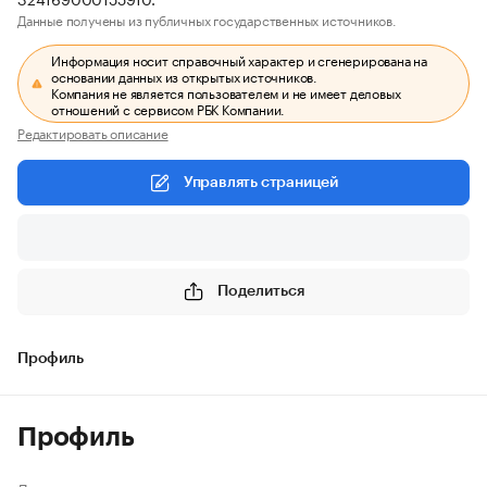
Данные получены из публичных государственных источников.
Информация носит справочный характер и сгенерирована на
основании данных из открытых источников.
Компания не является пользователем и не имеет деловых
отношений с сервисом РБК Компании.
Редактировать описание
Управлять страницей
Поделиться
Профиль
Профиль