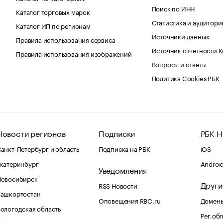
Поиск по ИНН
Каталог торговых марок
Статистика и аудитори
Каталог ИП по регионам
Источники данных
Правила использования сервиса
Источник отчетности 
Правила использования изображений
Вопросы и ответы
Политика Cookies РБК
Новости регионов
Подписки
РБК Н
анкт-Петербург и область
Подписка на РБК
iOS
катеринбург
Androi
Уведомления
Новосибирск
Други
RSS Новости
Башкортостан
Оповещения RBC.ru
Домены
ологодская область
Рег.об
Калининград