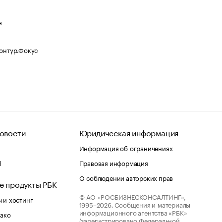
я
Контур.Фокус
овости
Юридическая информация
Информация об ограничениях
d
Правовая информация
О соблюдении авторских прав
е продукты РБК
© АО «РОСБИЗНЕСКОНСАЛТИНГ»,
 и хостинг
1995–2026.
Сообщения и материалы
информационного агентства «РБК»
лако
(зарегистрировано Федеральной