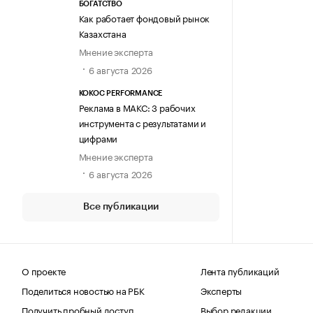
БОГАТСТВО
Как работает фондовый рынок
Казахстана
Мнение эксперта
6 августа 2026
KOKOC PERFORMANCE
Реклама в МАКС: 3 рабочих
инструмента с результатами и
цифрами
Мнение эксперта
6 августа 2026
Все публикации
О проекте
Лента публикаций
Поделиться новостью на РБК
Эксперты
Получить пробный доступ
Выбор редакции