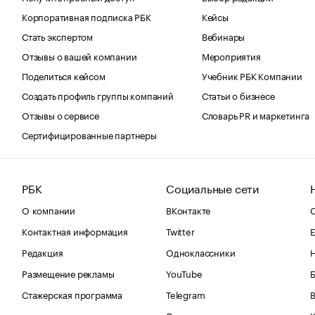
Корпоративная подписка РБК
Кейсы
Стать экспертом
Вебинары
Отзывы о вашей компании
Мероприятия
Поделиться кейсом
Учебник РБК Компании
Создать профиль группы компаний
Статьи о бизнесе
Отзывы о сервисе
Словарь PR и маркетинга
Сертифицированные партнеры
РБК
Социальные сети
О компании
ВКонтакте
С
Контактная информация
Twitter
Е
Редакция
Одноклассники
Размещение рекламы
YouTube
Стажерская программа
Telegram
В
Дзен