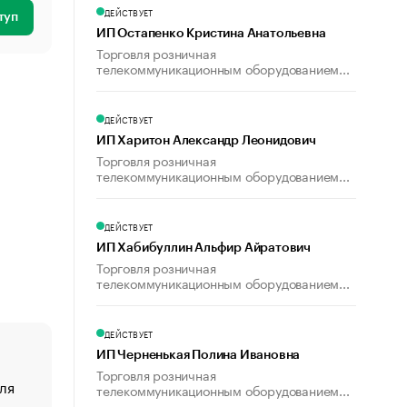
ДЕЙСТВУЕТ
туп
ИП Остапенко Кристина Анатольевна
Торговля розничная
телекоммуникационным оборудованием...
ДЕЙСТВУЕТ
ИП Харитон Александр Леонидович
Торговля розничная
телекоммуникационным оборудованием...
ДЕЙСТВУЕТ
ИП Хабибуллин Альфир Айратович
Торговля розничная
телекоммуникационным оборудованием...
ДЕЙСТВУЕТ
ИП Черненькая Полина Ивановна
Торговля розничная
ля
«От спорта тело стареет иначе». Как живет глава ко
телекоммуникационным оборудованием...
создавшей GTA