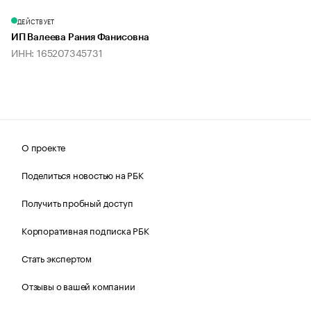
ДЕЙСТВУЕТ
ИП Валеева Рания Фанисовна
ИНН: 165207345731
О проекте
Поделиться новостью на РБК
Получить пробный доступ
Корпоративная подписка РБК
Стать экспертом
Отзывы о вашей компании