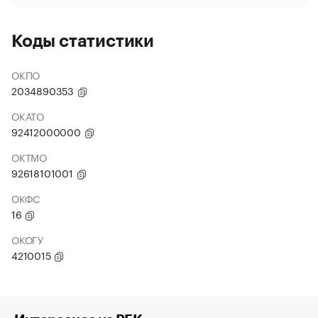
Коды статистики
ОКПО
2034890353
ОКАТО
92412000000
ОКТМО
92618101001
ОКФС
16
ОКОГУ
4210015