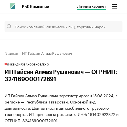
Личный кабинет
РБК Компании
Главная
ИП Гайсин Алмаз Рушанович
ЛИКВИДИРОВАНО
ОБНОВЛЕНО
ИП Гайсин Алмаз Рушанович — ОГРНИП:
324169000172691
ИП Гайсин Алмаз Рушанович зарегистрирован 15.08.2024, в
регионе — Республика Татарстан. Основной вид
деятельности: Деятельность автомобильного грузового
транспорта. ИП присвоены реквизиты ИНН: 161402922872 и
ОГРНИП: 324169000172691.