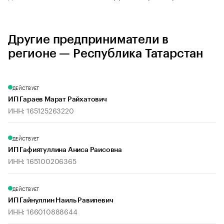
Другие предприниматели в
регионе — Республика Татарстан
ДЕЙСТВУЕТ
ИП Гараев Марат Райхатович
ИНН: 165125263220
ДЕЙСТВУЕТ
ИП Гафиятуллина Аниса Раисовна
ИНН: 165100206365
ДЕЙСТВУЕТ
ИП Гайнуллин Наиль Равилевич
ИНН: 166010888644