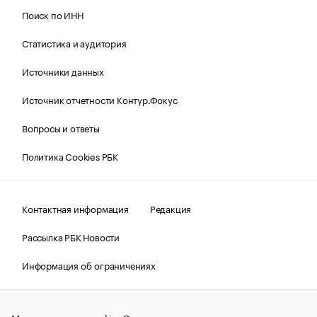
Поиск по ИНН
Статистика и аудитория
Источники данных
Источник отчетности Контур.Фокус
Вопросы и ответы
Политика Cookies РБК
Контактная информация
Редакция
Рассылка РБК Новости
Информация об ограничениях
Правовая информация
О соблюдении авторских прав