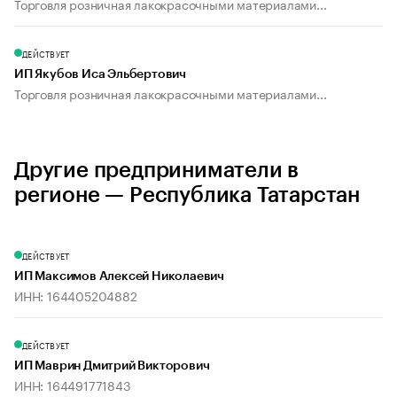
Торговля розничная лакокрасочными материалами...
ДЕЙСТВУЕТ
ИП Якубов Иса Эльбертович
Торговля розничная лакокрасочными материалами...
Другие предприниматели в
регионе — Республика Татарстан
ДЕЙСТВУЕТ
ИП Максимов Алексей Николаевич
ИНН: 164405204882
ДЕЙСТВУЕТ
ИП Маврин Дмитрий Викторович
ИНН: 164491771843