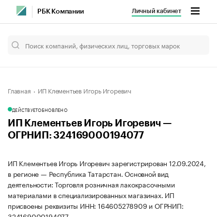
Личный кабинет
РБК Компании
Главная
ИП Клементьев Игорь Игоревич
ДЕЙСТВУЕТ
ОБНОВЛЕНО
ИП Клементьев Игорь Игоревич —
ОГРНИП: 324169000194077
ИП Клементьев Игорь Игоревич зарегистрирован 12.09.2024,
в регионе — Республика Татарстан. Основной вид
деятельности: Торговля розничная лакокрасочными
материалами в специализированных магазинах. ИП
присвоены реквизиты ИНН: 164605278909 и ОГРНИП:
324169000194077.