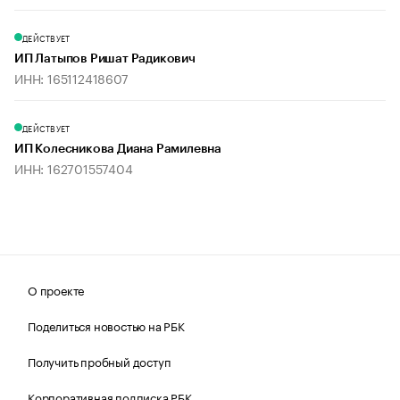
ДЕЙСТВУЕТ
ИП Латыпов Ришат Радикович
ИНН: 165112418607
ДЕЙСТВУЕТ
ИП Колесникова Диана Рамилевна
ИНН: 162701557404
О проекте
Поделиться новостью на РБК
Получить пробный доступ
Корпоративная подписка РБК