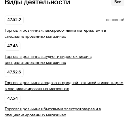
Виды деятельности
Все
47.52.2
ОСНОВНОЙ
Торговля розничная лакокрасочными материалами в
специализированных магазинах
47.43
Торговля розничная аудио- и видеотехникой в
специализированных магазинах
47.52.6
Торговля розничная садово-огородной техникой и инвентарем
в специализированных магазинах
47.54
Торговля розничная бытовыми электротоварами в
специализированных магазинах