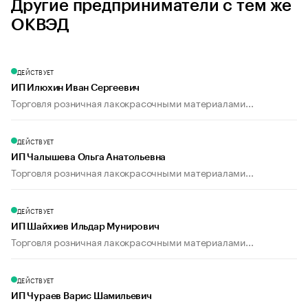
Другие предприниматели с тем же
ОКВЭД
ДЕЙСТВУЕТ
ИП Илюхин Иван Сергеевич
Торговля розничная лакокрасочными материалами...
ДЕЙСТВУЕТ
ИП Чалышева Ольга Анатольевна
Торговля розничная лакокрасочными материалами...
ДЕЙСТВУЕТ
ИП Шайхиев Ильдар Мунирович
Торговля розничная лакокрасочными материалами...
ДЕЙСТВУЕТ
ИП Чураев Варис Шамильевич