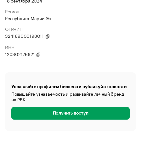
18 сентября 2024
Регион
Республика Марий Эл
ОГРНИП
324169000198011
ИНН
120802176621
Управляйте профилем бизнеса и публикуйте новости
Повышайте узнаваемость и развивайте личный бренд
на РБК
Получить доступ