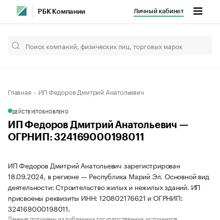
Личный кабинет
РБК Компании
Главная
ИП Федоров Дмитрий Анатольевич
ДЕЙСТВУЕТ
ОБНОВЛЕНО
ИП Федоров Дмитрий Анатольевич —
ОГРНИП: 324169000198011
ИП Федоров Дмитрий Анатольевич зарегистрирован
18.09.2024, в регионе — Республика Марий Эл. Основной вид
деятельности: Строительство жилых и нежилых зданий. ИП
присвоены реквизиты ИНН: 120802176621 и ОГРНИП:
324169000198011.
Данные получены из публичных государственных источников.