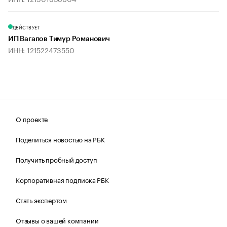
ДЕЙСТВУЕТ
ИП Вагапов Тимур Романович
ИНН: 121522473550
О проекте
Поделиться новостью на РБК
Получить пробный доступ
Корпоративная подписка РБК
Стать экспертом
Отзывы о вашей компании