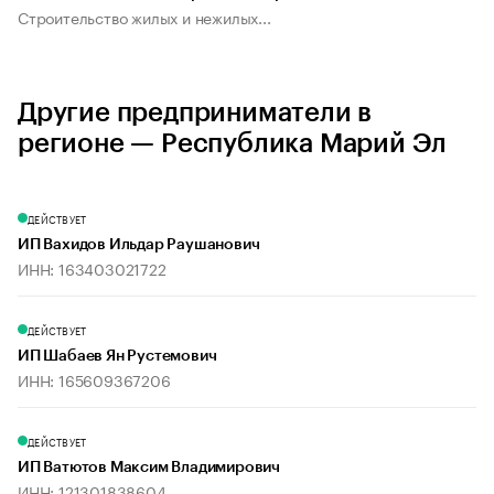
Строительство жилых и нежилых...
Другие предприниматели в
регионе — Республика Марий Эл
ДЕЙСТВУЕТ
ИП Вахидов Ильдар Раушанович
ИНН: 163403021722
ДЕЙСТВУЕТ
ИП Шабаев Ян Рустемович
ИНН: 165609367206
ДЕЙСТВУЕТ
ИП Ватютов Максим Владимирович
ИНН: 121301838604