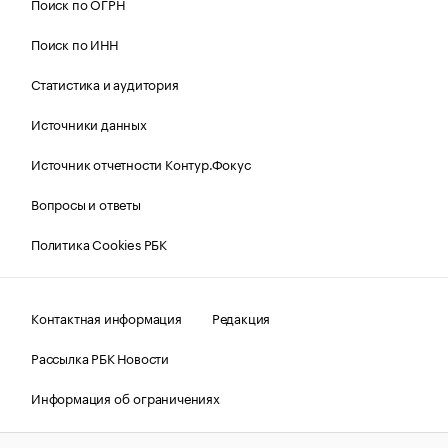
Поиск по ОГРН
Поиск по ИНН
Статистика и аудитория
Источники данных
Источник отчетности Контур.Фокус
Вопросы и ответы
Политика Cookies РБК
Контактная информация
Редакция
Рассылка РБК Новости
Информация об ограничениях
Правовая информация
О соблюдении авторских прав