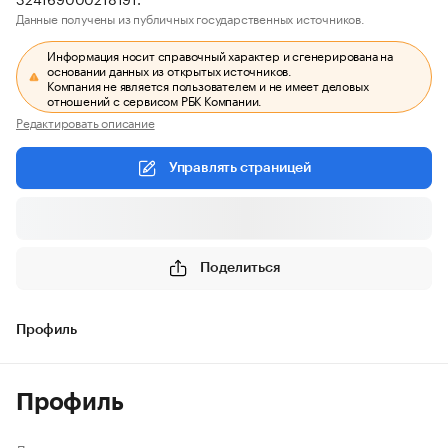
Данные получены из публичных государственных источников.
Информация носит справочный характер и сгенерирована на
основании данных из открытых источников.
Компания не является пользователем и не имеет деловых
отношений с сервисом РБК Компании.
Редактировать описание
Управлять страницей
Поделиться
Профиль
Профиль