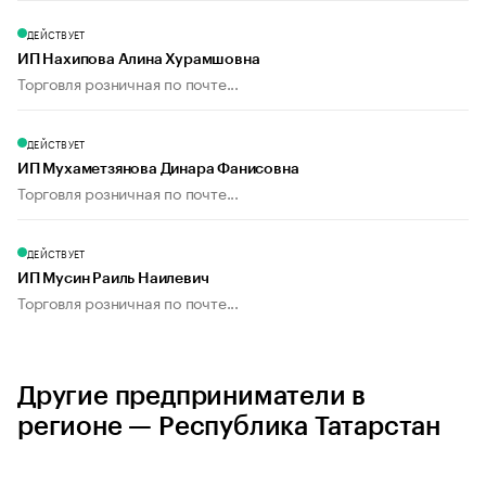
ДЕЙСТВУЕТ
ИП Нахипова Алина Хурамшовна
Торговля розничная по почте...
ДЕЙСТВУЕТ
ИП Мухаметзянова Динара Фанисовна
Торговля розничная по почте...
ДЕЙСТВУЕТ
ИП Мусин Раиль Наилевич
Торговля розничная по почте...
Другие предприниматели в
регионе — Республика Татарстан