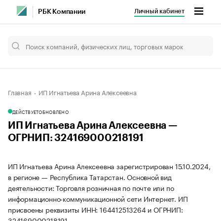
Личный кабинет
РБК Компании
Главная
ИП Игнатьева Арина Алексеевна
ДЕЙСТВУЕТ
ОБНОВЛЕНО
ИП Игнатьева Арина Алексеевна —
ОГРНИП: 324169000218191
ИП Игнатьева Арина Алексеевна зарегистрирован 15.10.2024,
в регионе — Республика Татарстан. Основной вид
деятельности: Торговля розничная по почте или по
информационно-коммуникационной сети Интернет. ИП
присвоены реквизиты ИНН: 164412513264 и ОГРНИП:
324169000218191.