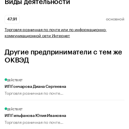
Виды деятельности
47.91
ОСНОВНОЙ
Торговля розничная по почте или по информационно-
коммуникационной сети Интернет
Другие предприниматели с тем же
ОКВЭД
ДЕЙСТВУЕТ
ИП Гончарова Диана Сергеевна
Торговля розничная по почте...
ДЕЙСТВУЕТ
ИП Гильфанова Юлия Ивановна
Торговля розничная по почте...