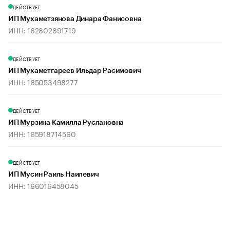
ДЕЙСТВУЕТ
ИП Мухаметзянова Динара Фанисовна
ИНН: 162802891719
ДЕЙСТВУЕТ
ИП Мухаметгареев Ильдар Расимович
ИНН: 165053498277
ДЕЙСТВУЕТ
ИП Мурзина Камилла Руслановна
ИНН: 165918714560
ДЕЙСТВУЕТ
ИП Мусин Раиль Наилевич
ИНН: 166016458045