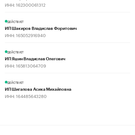
ИНН: 162300061312
ДЕЙСТВУЕТ
ИП Шакиров Владислав Форитович
ИНН: 165052916940
ДЕЙСТВУЕТ
ИП Яшин Владислав Олегович
ИНН: 165813064709
ДЕЙСТВУЕТ
ИП Шигапова Асика Михайловна
ИНН: 164485643280