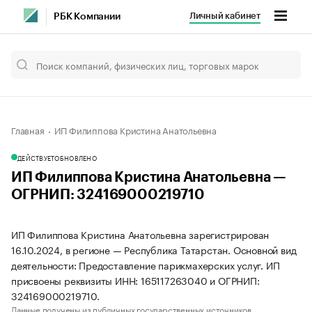
Личный кабинет
РБК Компании
Главная
ИП Филиппова Кристина Анатольевна
ДЕЙСТВУЕТ
ОБНОВЛЕНО
ИП Филиппова Кристина Анатольевна —
ОГРНИП: 324169000219710
ИП Филиппова Кристина Анатольевна зарегистрирован
16.10.2024, в регионе — Республика Татарстан. Основной вид
деятельности: Предоставление парикмахерских услуг. ИП
присвоены реквизиты ИНН: 165117263040 и ОГРНИП:
324169000219710.
Данные получены из публичных государственных источников.