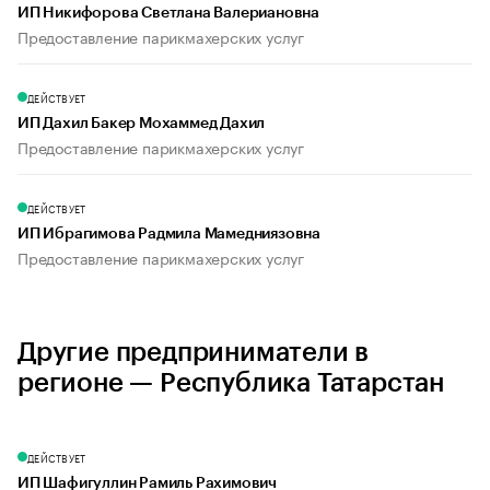
ИП Никифорова Светлана Валериановна
Предоставление парикмахерских услуг
ДЕЙСТВУЕТ
ИП Дахил Бакер Мохаммед Дахил
Предоставление парикмахерских услуг
ДЕЙСТВУЕТ
ИП Ибрагимова Радмила Мамедниязовна
Предоставление парикмахерских услуг
Другие предприниматели в
регионе — Республика Татарстан
ДЕЙСТВУЕТ
ИП Шафигуллин Рамиль Рахимович