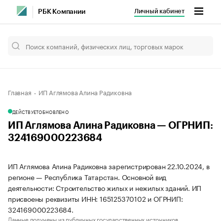
Личный кабинет
РБК Компании
Главная
ИП Аглямова Алина Радиковна
ДЕЙСТВУЕТ
ОБНОВЛЕНО
ИП Аглямова Алина Радиковна — ОГРНИП:
324169000223684
ИП Аглямова Алина Радиковна зарегистрирован 22.10.2024, в
регионе — Республика Татарстан. Основной вид
деятельности: Строительство жилых и нежилых зданий. ИП
присвоены реквизиты ИНН: 165125370102 и ОГРНИП:
324169000223684.
Данные получены из публичных государственных источников.