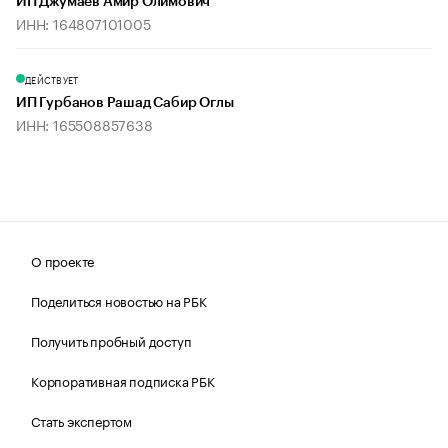
ИП Джумаев Амир Олимович
ИНН: 164807101005
ДЕЙСТВУЕТ
ИП Гурбанов Рашад Сабир Оглы
ИНН: 165508857638
О проекте
Поделиться новостью на РБК
Получить пробный доступ
Корпоративная подписка РБК
Стать экспертом