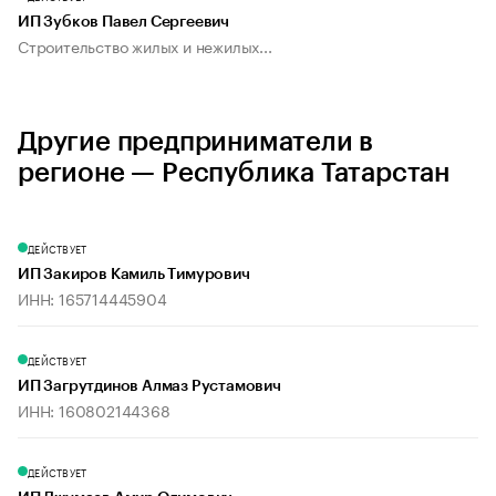
ИП Зубков Павел Сергеевич
Строительство жилых и нежилых...
Другие предприниматели в
регионе — Республика Татарстан
ДЕЙСТВУЕТ
ИП Закиров Камиль Тимурович
ИНН: 165714445904
ДЕЙСТВУЕТ
ИП Загрутдинов Алмаз Рустамович
ИНН: 160802144368
ДЕЙСТВУЕТ