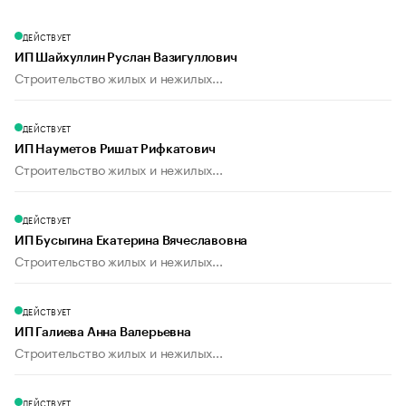
ДЕЙСТВУЕТ
ИП Шайхуллин Руслан Вазигуллович
Строительство жилых и нежилых...
ДЕЙСТВУЕТ
ИП Науметов Ришат Рифкатович
Строительство жилых и нежилых...
ДЕЙСТВУЕТ
ИП Бусыгина Екатерина Вячеславовна
Строительство жилых и нежилых...
ДЕЙСТВУЕТ
ИП Галиева Анна Валерьевна
Строительство жилых и нежилых...
ДЕЙСТВУЕТ