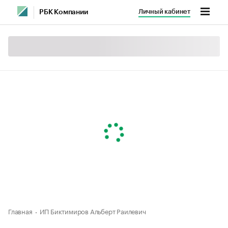
Личный кабинет
РБК Компании
Главная
ИП Биктимиров Альберт Раилевич