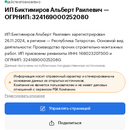
ДЕЙСТВУЕТ
ОБНОВЛЕНО
ИП Биктимиров Альберт Раилевич —
ОГРНИП: 324169000252080
ИП Биктимиров Альберт Раилевич зарегистрирован
26.11.2024, в регионе — Республика Татарстан. Основной вид
деятельности: Производство прочих строительно-монтажных
работ. ИП присвоены реквизиты ИНН: 166023207500 и
ОГРНИП: 324169000252080.
Данные получены из публичных государственных источников.
Информация носит справочный характер и сгенерирована на
основании данных из открытых источников.
Компания не является пользователем и не имеет деловых
отношений с сервисом РБК Компании.
Редактировать описание
Управлять страницей
Поделиться