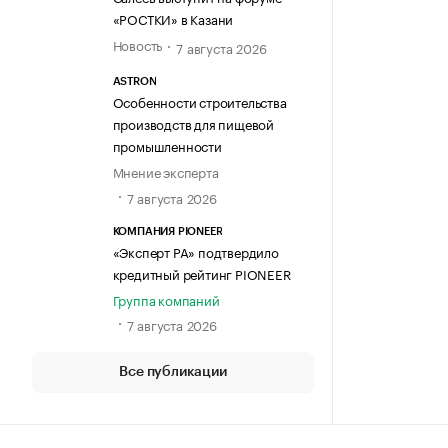
«РОСТКИ» в Казани
Новость
7 августа 2026
ASTRON
Особенности строительства
производств для пищевой
промышленности
Мнение эксперта
7 августа 2026
КОМПАНИЯ PIONEER
«Эксперт РА» подтвердило
кредитный рейтинг PIONEER
Группа компаний
7 августа 2026
Все публикации