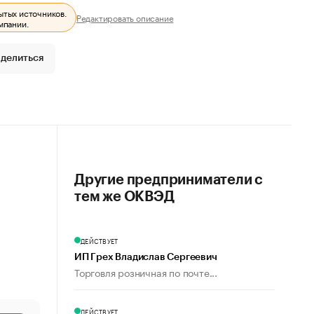
ытых источников.
Редактировать описание
мпании.
делиться
Другие предприниматели с
тем же ОКВЭД
ДЕЙСТВУЕТ
ИП Грех Владислав Сергеевич
Торговля розничная по почте...
ДЕЙСТВУЕТ