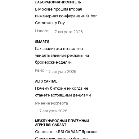
ЛАБОРАТОРИЯ ЧИСЛИТЕЛЬ
В Москве прошла вторая
инженерная конференция Kuber
Community Day
Новость
7 августа 2026
SMARTIS
Как аналитика позволила
увидеть влияние рекламы на
брокерские сделки
Кейс
7 августа 2026
ALT3 CAPITAL
Почему биткоин никогда не
станет настоящими деньгами
Мнение эксперта
7 августа 2026
МЕЖДУНАРОДНЫЙ ПЛАТЁЖНЫЙ
АГЕНТ RSI GARANT
Основатель RSI GARANT Ярослав
Салеев выступит на форуме