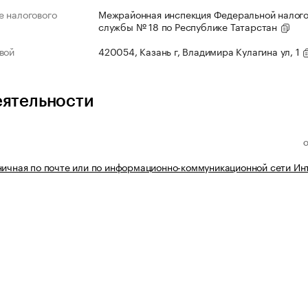
 налогового
Межрайонная инспекция Федеральной налог
службы № 18 по Республике Татарстан
вой
420054, Казань г, Владимира Кулагина ул, 1
еятельности
ничная по почте или по информационно-коммуникационной сети Ин