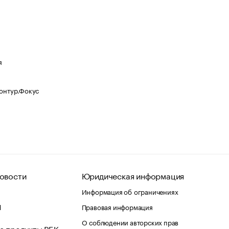
я
Контур.Фокус
овости
Юридическая информация
Информация об ограничениях
d
Правовая информация
О соблюдении авторских прав
е продукты РБК