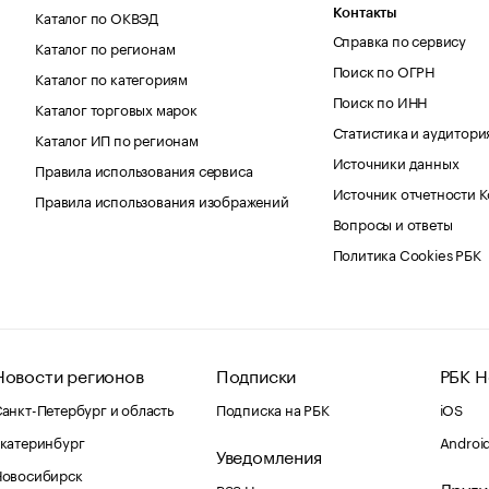
Каталог по ОКВЭД
Контакты
Справка по сервису
Каталог по регионам
Поиск по ОГРН
Каталог по категориям
Поиск по ИНН
Каталог торговых марок
Статистика и аудитори
Каталог ИП по регионам
Источники данных
Правила использования сервиса
Источник отчетности 
Правила использования изображений
Вопросы и ответы
Политика Cookies РБК
Новости регионов
Подписки
РБК Н
анкт-Петербург и область
Подписка на РБК
iOS
катеринбург
Androi
Уведомления
Новосибирск
Други
RSS Новости