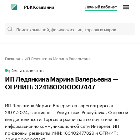
Личный кабинет
РБК Компании
Главная
ИП Ледянкина Марина Валерьевна
ДЕЙСТВУЕТ
ОБНОВЛЕНО
ИП Ледянкина Марина Валерьевна —
ОГРНИП: 324180000007447
ИП Ледянкина Марина Валерьевна зарегистрирован
26.01.2024, в регионе — Удмуртская Республика. Основной
вид деятельности: Торговля розничная по почте или по
информационно-коммуникационной сети Интернет. ИП
присвоены реквизиты ИНН: 183402477829 и ОГРНИП:
324180000007447.