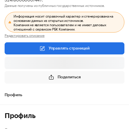
Данные получены из публичных государственных источников.
Информация носит справочный характер и сгенерирована на
основании данных из открытых источников.
Компания не является пользователем и не имеет деловых
отношений с сервисом РБК Компании.
Редактировать описание
Управлять страницей
Поделиться
Профиль
Профиль