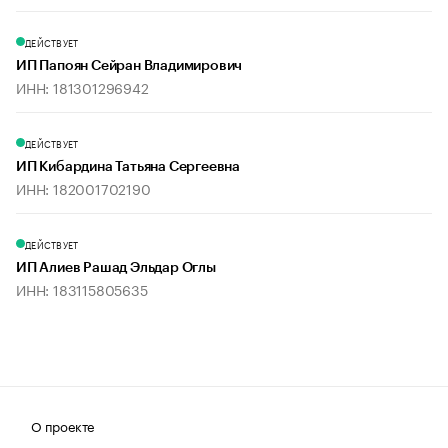
ДЕЙСТВУЕТ
ИП Папоян Сейран Владимирович
ИНН: 181301296942
ДЕЙСТВУЕТ
ИП Кибардина Татьяна Сергеевна
ИНН: 182001702190
ДЕЙСТВУЕТ
ИП Алиев Рашад Эльдар Оглы
ИНН: 183115805635
О проекте