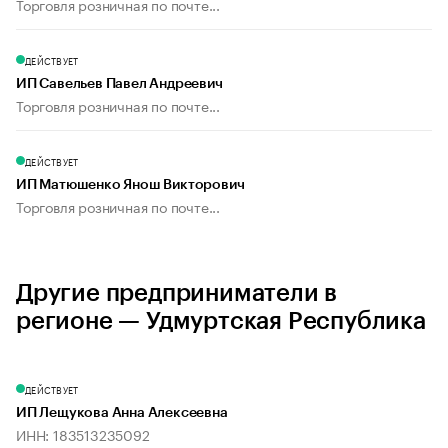
Торговля розничная по почте...
ДЕЙСТВУЕТ
ИП Савельев Павел Андреевич
Торговля розничная по почте...
ДЕЙСТВУЕТ
ИП Матюшенко Янош Викторович
Торговля розничная по почте...
Другие предприниматели в
регионе — Удмуртская Республика
ДЕЙСТВУЕТ
ИП Лещукова Анна Алексеевна
ИНН: 183513235092