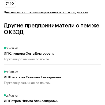
74.10
Деятельность специализированная в области дизайна
Другие предприниматели с тем же
ОКВЭД
ДЕЙСТВУЕТ
ИП Сливцова Ольга Викторовна
Торговля розничная по почте...
ДЕЙСТВУЕТ
ИП Шегапова Светлана Геннадьевна
Торговля розничная по почте...
ДЕЙСТВУЕТ
ИП Петров Никита Александрович