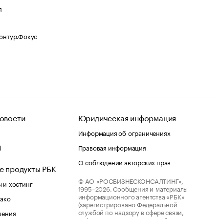
я
Контур.Фокус
овости
Юридическая информация
Информация об ограничениях
d
Правовая информация
О соблюдении авторских прав
е продукты РБК
© АО «РОСБИЗНЕСКОНСАЛТИНГ»,
 и хостинг
1995–2026.
Сообщения и материалы
информационного агентства «РБК»
лако
(зарегистрировано Федеральной
службой по надзору в сфере связи,
шения