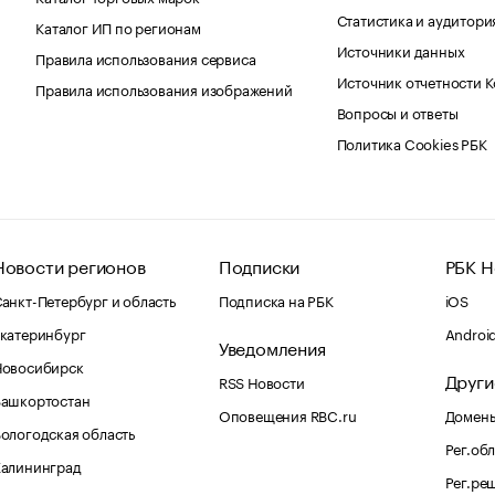
Статистика и аудитори
Каталог ИП по регионам
Источники данных
Правила использования сервиса
Источник отчетности 
Правила использования изображений
Вопросы и ответы
Политика Cookies РБК
Новости регионов
Подписки
РБК Н
анкт-Петербург и область
Подписка на РБК
iOS
катеринбург
Androi
Уведомления
Новосибирск
Други
RSS Новости
Башкортостан
Оповещения RBC.ru
Домены
ологодская область
Рег.об
Калининград
Рег.ре