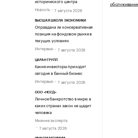
исторического центра
обслуживани
Новость
7 августа 2026
ВЫСШАЯ ШКОЛА ЭКОНОМИКИ
Оправдана ли консервативная
позиция на фондовом рынке в
текущих условиях
Интервью
7 августа 2026
ЦАРАН ГРУПП
Какие инвесторы приходят
сегодня в банный бизнес
Интервью
7 августа 2026
ООО «НССД»
Личное банкротство в мире: в
каких странах закон не щадит
человека
Мнение эксперта
7 августа 2026