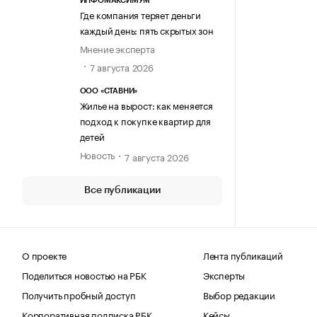
ИНФОМАКСИМУМ
Где компания теряет деньги
каждый день: пять скрытых зон
Мнение эксперта
7 августа 2026
ООО «СТАВНИ»
Жилье на вырост: как меняется
подход к покупке квартир для
детей
Новость
7 августа 2026
Все публикации
О проекте
Лента публикаций
Поделиться новостью на РБК
Эксперты
Получить пробный доступ
Выбор редакции
Корпоративная подписка РБК
Кейсы