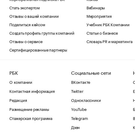
Стать экспертом
Вебинары
Отзывы о вашей компании
Мероприятия
Поделиться кейсом
Учебник РБК Компании
Создать профиль группы компаний
Статьи о бизнесе
Отзывы о сервисе
Словарь PR и маркетинга
Сертифицированные партнеры
РБК
Социальные сети
О компании
ВКонтакте
С
Контактная информация
Twitter
Е
Редакция
Одноклассники
Размещение рекламы
YouTube
Стажерская программа
Telegram
В
Дзен