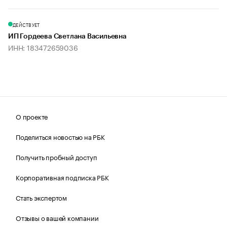
ДЕЙСТВУЕТ
ИП Гордеева Светлана Васильевна
ИНН: 183472659036
О проекте
Поделиться новостью на РБК
Получить пробный доступ
Корпоративная подписка РБК
Стать экспертом
Отзывы о вашей компании