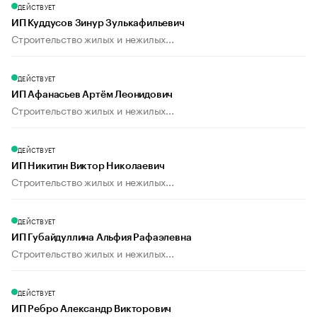
ДЕЙСТВУЕТ
ИП Куддусов Зинур Зулькафильевич
Строительство жилых и нежилых...
ДЕЙСТВУЕТ
ИП Афанасьев Артём Леонидович
Строительство жилых и нежилых...
ДЕЙСТВУЕТ
ИП Никитин Виктор Николаевич
Строительство жилых и нежилых...
ДЕЙСТВУЕТ
ИП Губайдуллина Альфия Рафаэлевна
Строительство жилых и нежилых...
ДЕЙСТВУЕТ
ИП Ребро Александр Викторович