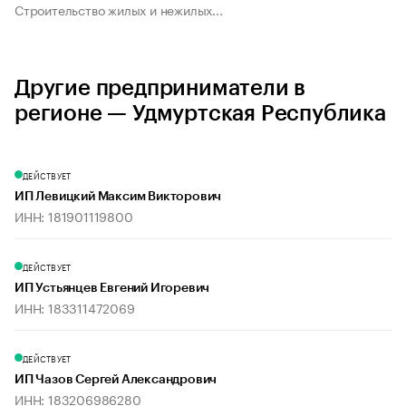
Строительство жилых и нежилых...
Другие предприниматели в
регионе — Удмуртская Республика
ДЕЙСТВУЕТ
ИП Левицкий Максим Викторович
ИНН: 181901119800
ДЕЙСТВУЕТ
ИП Устьянцев Евгений Игоревич
ИНН: 183311472069
ДЕЙСТВУЕТ
ИП Чазов Сергей Александрович
ИНН: 183206986280