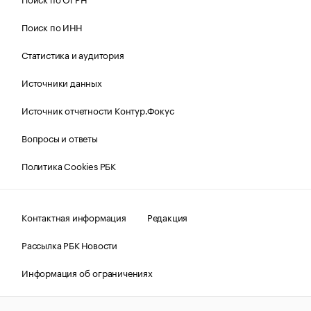
Поиск по ИНН
Статистика и аудитория
Источники данных
Источник отчетности Контур.Фокус
Вопросы и ответы
Политика Cookies РБК
Контактная информация
Редакция
Рассылка РБК Новости
Информация об ограничениях
Правовая информация
О соблюдении авторских прав