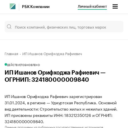
Личный кабинет
РБК Компании
Главная
ИП Ишанов Орифходжа Рафиевич
ДЕЙСТВУЕТ
ОБНОВЛЕНО
ИП Ишанов Орифходжа Рафиевич —
ОГРНИП: 324180000009840
ИП Ишанов Орифходжа Рафиевич зарегистрирован
31.01.2024, в регионе — Удмуртская Республика. Основной
вид деятельности: Строительство жилых и нежилых зданий.
ИП присвоены реквизиты ИНН: 183212350126 и ОГРНИП:
324180000009840.
Данные получены из публичных государственных источников.