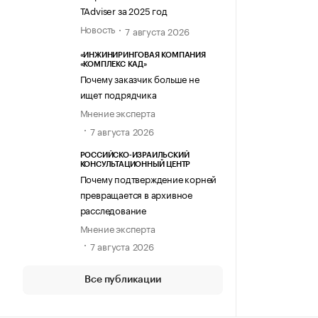
TAdviser за 2025 год
Новость
7 августа 2026
«ИНЖИНИРИНГОВАЯ КОМПАНИЯ
«КОМПЛЕКС КАД»
Почему заказчик больше не
ищет подрядчика
Мнение эксперта
7 августа 2026
РОССИЙСКО-ИЗРАИЛЬСКИЙ
КОНСУЛЬТАЦИОННЫЙ ЦЕНТР
Почему подтверждение корней
превращается в архивное
расследование
Мнение эксперта
7 августа 2026
Все публикации