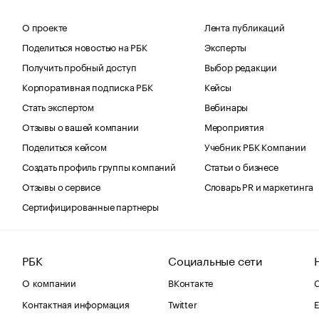
О проекте
Лента публикаций
Поделиться новостью на РБК
Эксперты
Получить пробный доступ
Выбор редакции
Корпоративная подписка РБК
Кейсы
Стать экспертом
Вебинары
Отзывы о вашей компании
Мероприятия
Поделиться кейсом
Учебник РБК Компании
Создать профиль группы компаний
Статьи о бизнесе
Отзывы о сервисе
Словарь PR и маркетинга
Сертифицированные партнеры
РБК
Социальные сети
О компании
ВКонтакте
С
Контактная информация
Twitter
Е