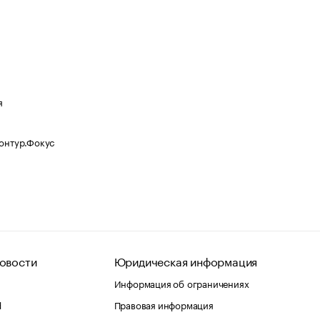
я
Контур.Фокус
овости
Юридическая информация
Информация об ограничениях
d
Правовая информация