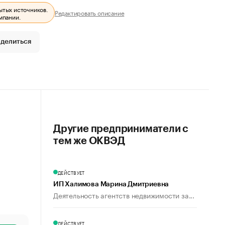
ытых источников.
Редактировать описание
мпании.
делиться
Другие предприниматели с
тем же ОКВЭД
ДЕЙСТВУЕТ
ИП Халимова Марина Дмитриевна
Деятельность агентств недвижимости за...
ДЕЙСТВУЕТ