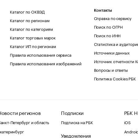
Каталог по ОКВЭД
Контакты
Справка по сервису
Каталог по регионам
Поиск по ОГРН
Каталог по категориям
Поиск по ИНН
Каталог торговых марок
Статистика и аудитори
Каталог ИП по регионам
Источники данных
Правила использования сервиса
Источник отчетности 
Правила использования изображений
Вопросы и ответы
Политика Cookies РБК
Новости регионов
Подписки
РБК Н
анкт-Петербург и область
Подписка на РБК
iOS
катеринбург
Androi
Уведомления