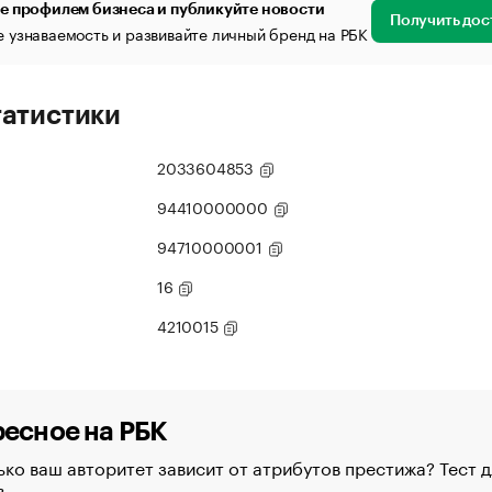
е профилем бизнеса и публикуйте новости
Получить дос
 узнаваемость и развивайте личный бренд на РБК
татистики
2033604853
94410000000
94710000001
16
4210015
есное на РБК
ко ваш авторитет зависит от атрибутов престижа? Тест д
в