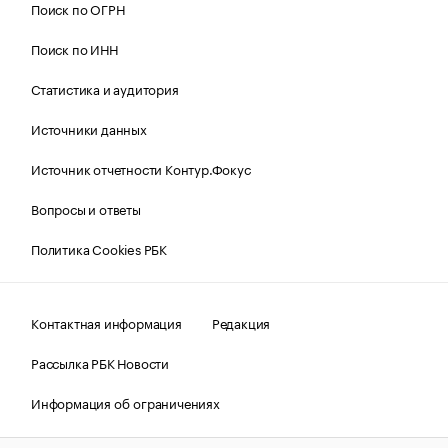
Поиск по ОГРН
Поиск по ИНН
Статистика и аудитория
Источники данных
Источник отчетности Контур.Фокус
Вопросы и ответы
Политика Cookies РБК
Контактная информация
Редакция
Рассылка РБК Новости
Информация об ограничениях
Правовая информация
О соблюдении авторских прав