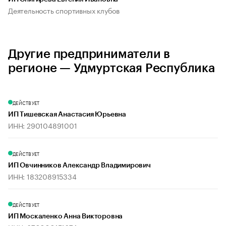
Деятельность спортивных клубов
Другие предприниматели в
регионе — Удмуртская Республика
ДЕЙСТВУЕТ
ИП Тишевская Анастасия Юрьевна
ИНН: 290104891001
ДЕЙСТВУЕТ
ИП Овчинников Александр Владимирович
ИНН: 183208915334
ДЕЙСТВУЕТ
ИП Москаленко Анна Викторовна