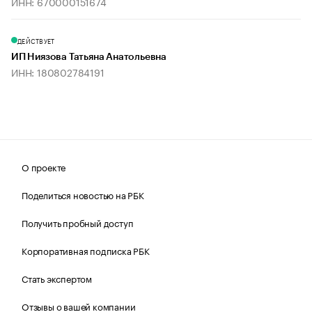
ИНН: 670000151674
ДЕЙСТВУЕТ
ИП Ниязова Татьяна Анатольевна
ИНН: 180802784191
О проекте
Поделиться новостью на РБК
Получить пробный доступ
Корпоративная подписка РБК
Стать экспертом
Отзывы о вашей компании