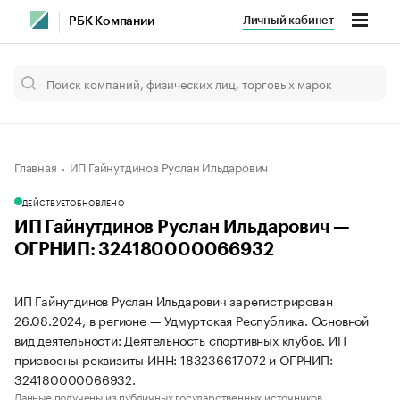
Личный кабинет
РБК Компании
Главная
ИП Гайнутдинов Руслан Ильдарович
ДЕЙСТВУЕТ
ОБНОВЛЕНО
ИП Гайнутдинов Руслан Ильдарович —
ОГРНИП: 324180000066932
ИП Гайнутдинов Руслан Ильдарович зарегистрирован
26.08.2024, в регионе — Удмуртская Республика. Основной
вид деятельности: Деятельность спортивных клубов. ИП
присвоены реквизиты ИНН: 183236617072 и ОГРНИП:
324180000066932.
Данные получены из публичных государственных источников.