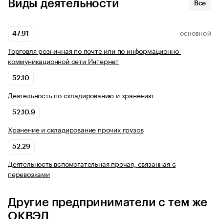
Виды деятельности
Все
47.91
ОСНОВНОЙ
Торговля розничная по почте или по информационно-
коммуникационной сети Интернет
52.10
Деятельность по складированию и хранению
52.10.9
Хранение и складирование прочих грузов
52.29
Деятельность вспомогательная прочая, связанная с
перевозками
Другие предприниматели с тем же
ОКВЭД