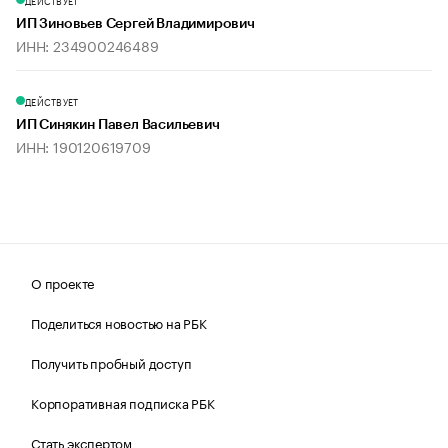
ДЕЙСТВУЕТ
ИП Зиновьев Сергей Владимирович
ИНН: 234900246489
ДЕЙСТВУЕТ
ИП Синякин Павел Васильевич
ИНН: 190120619709
О проекте
Поделиться новостью на РБК
Получить пробный доступ
Корпоративная подписка РБК
Стать экспертом