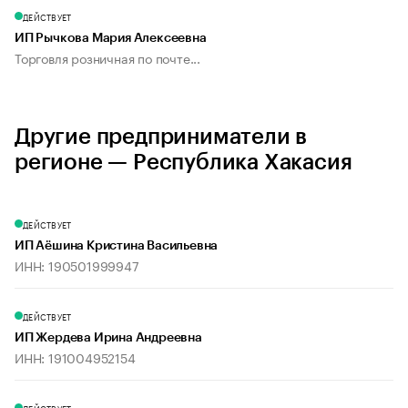
ДЕЙСТВУЕТ
ИП Рычкова Мария Алексеевна
Торговля розничная по почте...
Другие предприниматели в
регионе — Республика Хакасия
ДЕЙСТВУЕТ
ИП Аёшина Кристина Васильевна
ИНН: 190501999947
ДЕЙСТВУЕТ
ИП Жердева Ирина Андреевна
ИНН: 191004952154