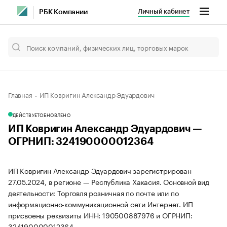
Личный кабинет
РБК Компании
Главная
ИП Ковригин Александр Эдуардович
ДЕЙСТВУЕТ
ОБНОВЛЕНО
ИП Ковригин Александр Эдуардович —
ОГРНИП: 324190000012364
ИП Ковригин Александр Эдуардович зарегистрирован
27.05.2024, в регионе — Республика Хакасия. Основной вид
деятельности: Торговля розничная по почте или по
информационно-коммуникационной сети Интернет. ИП
присвоены реквизиты ИНН: 190500887976 и ОГРНИП:
324190000012364.