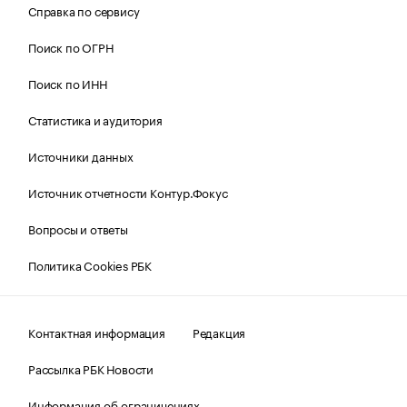
Справка по сервису
Поиск по ОГРН
Поиск по ИНН
Статистика и аудитория
Источники данных
Источник отчетности Контур.Фокус
Вопросы и ответы
Политика Cookies РБК
Контактная информация
Редакция
Рассылка РБК Новости
Информация об ограничениях