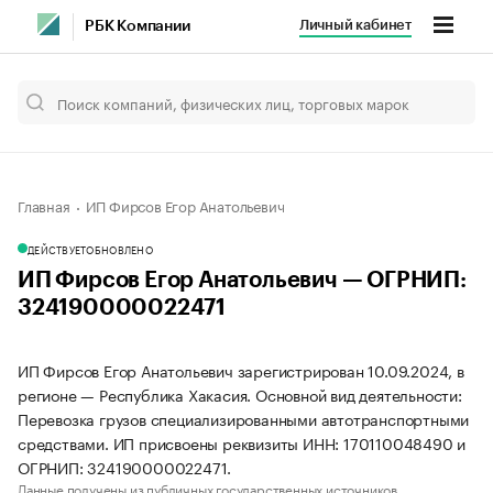
Личный кабинет
РБК Компании
Главная
ИП Фирсов Егор Анатольевич
ДЕЙСТВУЕТ
ОБНОВЛЕНО
ИП Фирсов Егор Анатольевич — ОГРНИП:
324190000022471
ИП Фирсов Егор Анатольевич зарегистрирован 10.09.2024, в
регионе — Республика Хакасия. Основной вид деятельности:
Перевозка грузов специализированными автотранспортными
средствами. ИП присвоены реквизиты ИНН: 170110048490 и
ОГРНИП: 324190000022471.
Данные получены из публичных государственных источников.