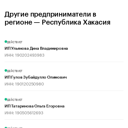
Другие предприниматели в
регионе — Республика Хакасия
ДЕЙСТВУЕТ
ИП Ульянова Дина Владимировна
ИНН: 190202493983
ДЕЙСТВУЕТ
ИП Гулов Зубайдулло Олимович
ИНН: 190120250980
ДЕЙСТВУЕТ
ИП Татаринова Ольга Егоровна
ИНН: 190505612693