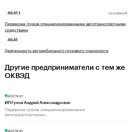
49.41.1
ОСНОВНОЙ
Перевозка грузов специализированными автотранспортными
средствами
49.41
Деятельность автомобильного грузового транспорта
Другие предприниматели с тем же
ОКВЭД
ДЕЙСТВУЕТ
ИП Гулов Андрей Александрович
Перевозка грузов специализированными
автотранспортными...
ДЕЙСТВУЕТ