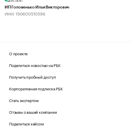
ДЕЙСТВУЕТ
ИП Головенько Илья Викторович
ИНН: 190600510596
О проекте
Поделиться новостью на РБК
Получить пробный доступ
Корпоративная подписка РБК
Стать экспертом
Отзывы о вашей компании
Поделиться кейсом