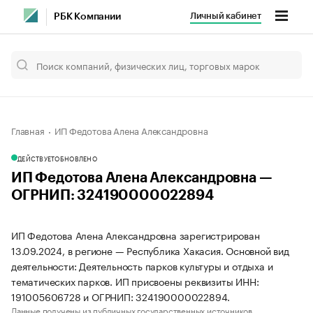
Личный кабинет
РБК Компании
Главная
ИП Федотова Алена Александровна
ДЕЙСТВУЕТ
ОБНОВЛЕНО
ИП Федотова Алена Александровна —
ОГРНИП: 324190000022894
ИП Федотова Алена Александровна зарегистрирован
13.09.2024, в регионе — Республика Хакасия. Основной вид
деятельности: Деятельность парков культуры и отдыха и
тематических парков. ИП присвоены реквизиты ИНН:
191005606728 и ОГРНИП: 324190000022894.
Данные получены из публичных государственных источников.