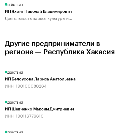
ДЕЙСТВУЕТ
ИП Яхонт Николай Владимирович
Деятельность парков культуры и...
Другие предприниматели в
регионе — Республика Хакасия
ДЕЙСТВУЕТ
ИП Белоусова Лариса Анатольевна
ИНН: 190100080264
ДЕЙСТВУЕТ
ИП Шевченко Максим Дмитриевич
ИНН: 190116776610
ДЕЙСТВУЕТ