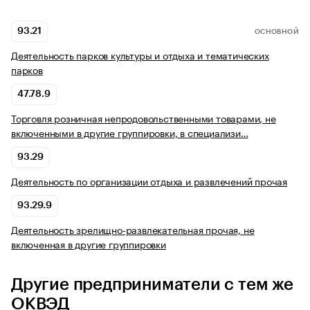
93.21
ОСНОВНОЙ
Деятельность парков культуры и отдыха и тематических
парков
47.78.9
Торговля розничная непродовольственными товарами, не
включенными в другие группировки, в специализи…
93.29
Деятельность по организации отдыха и развлечений прочая
93.29.9
Деятельность зрелищно-развлекательная прочая, не
включенная в другие группировки
Другие предприниматели с тем же
ОКВЭД