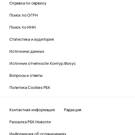
Справка по сервису
Поиск по ОГРН
Поиск по ИНН
Статистика и аудитория
Источники данных
Источник отчетности Контур.Фокус
Вопросы и ответы
Политика Cookies РБК
Контактная информация
Редакция
Рассылка РБК Новости
Информация об ограничениях