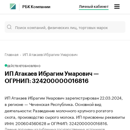
Личный кабинет
РБК Компании
Главная
ИП Атакаев Ибрагим Умарович
ДЕЙСТВУЕТ
ОБНОВЛЕНО
ИП Атакаев Ибрагим Умарович —
ОГРНИП: 324200000016816
ИП Атакаев Ибрагим Умарович зарегистрирован 22.03.2024,
в регионе — Чеченская Республика. Основной вид
деятельности: Разведение молочного крупного рогатого
скота, производство сырого молока. ИП присвоены реквизиты
ИНН: 200604560628 и ОГРНИП: 324200000016816.
Данные получены из публичных государственных источников.