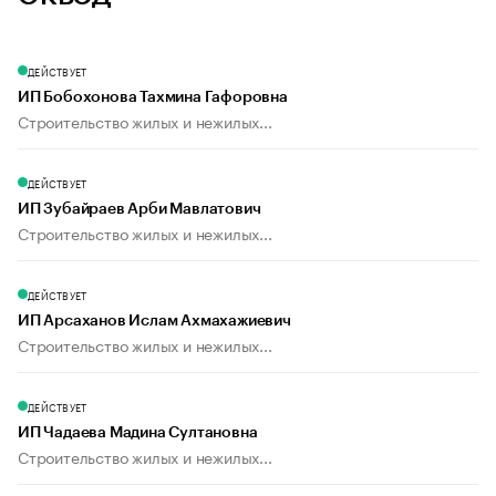
ДЕЙСТВУЕТ
ИП Бобохонова Тахмина Гафоровна
Строительство жилых и нежилых...
ДЕЙСТВУЕТ
ИП Зубайраев Арби Мавлатович
Строительство жилых и нежилых...
ДЕЙСТВУЕТ
ИП Арсаханов Ислам Ахмахажиевич
Строительство жилых и нежилых...
ДЕЙСТВУЕТ
ИП Чадаева Мадина Султановна
Строительство жилых и нежилых...