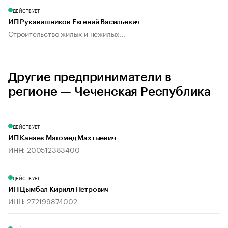
ДЕЙСТВУЕТ
ИП Рукавишников Евгений Васильевич
Строительство жилых и нежилых...
Другие предприниматели в
регионе — Чеченская Республика
ДЕЙСТВУЕТ
ИП Канаев Магомед Махтыевич
ИНН: 200512383400
ДЕЙСТВУЕТ
ИП Цымбал Кирилл Петрович
ИНН: 272199874002