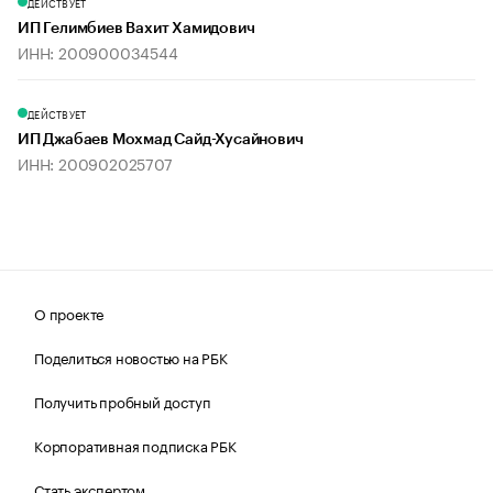
ДЕЙСТВУЕТ
ИП Гелимбиев Вахит Хамидович
ИНН: 200900034544
ДЕЙСТВУЕТ
ИП Джабаев Мохмад Сайд-Хусайнович
ИНН: 200902025707
О проекте
Поделиться новостью на РБК
Получить пробный доступ
Корпоративная подписка РБК
Стать экспертом