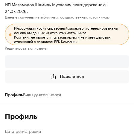
ИП Магамадов Шамиль Мусаевич ликвидировано с
24.07.2026.
Данные получены из публичных государственных источников.
Информация носит справочный характер и сгенерирована на
основании данных из открытых источников.
Компания не является пользователем и не имеет деловых
отношений с сервисом РБК Компании.
Редактировать описание
Поделиться
Профиль
Виды деятельности
Профиль
Дата регистрации