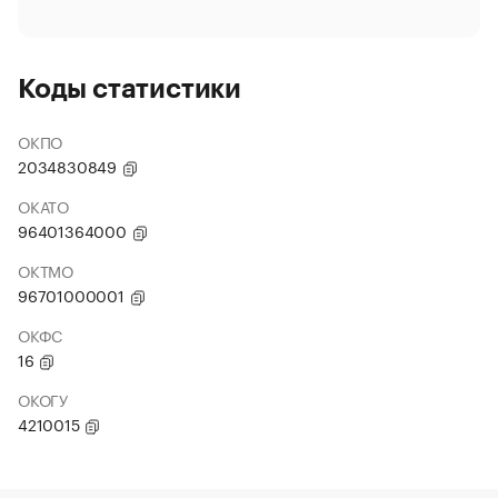
Коды статистики
ОКПО
2034830849
ОКАТО
96401364000
ОКТМО
96701000001
ОКФС
16
ОКОГУ
4210015