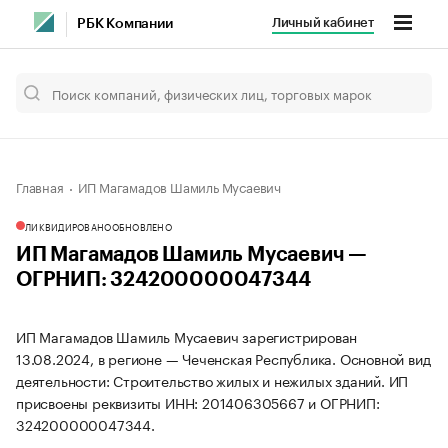
Личный кабинет
РБК Компании
Главная
ИП Магамадов Шамиль Мусаевич
ЛИКВИДИРОВАНО
ОБНОВЛЕНО
ИП Магамадов Шамиль Мусаевич —
ОГРНИП: 324200000047344
ИП Магамадов Шамиль Мусаевич зарегистрирован
13.08.2024, в регионе — Чеченская Республика. Основной вид
деятельности: Строительство жилых и нежилых зданий. ИП
присвоены реквизиты ИНН: 201406305667 и ОГРНИП:
324200000047344.