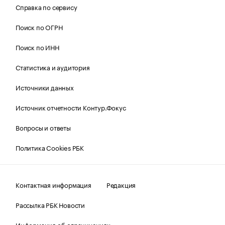
Справка по сервису
Поиск по ОГРН
Поиск по ИНН
Статистика и аудитория
Источники данных
Источник отчетности Контур.Фокус
Вопросы и ответы
Политика Cookies РБК
Контактная информация
Редакция
Рассылка РБК Новости
Информация об ограничениях