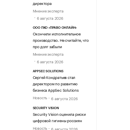
директора
Мнение эксперта
6 августа 2026
ООО ПКО «ПРАВО ОНЛАЙН»
Окончили исполнительное
производство. Не считайте, что
про долг забыли
Мнение эксперта
6 августа 2026
APPSEC SOLUTIONS
Сергей Кондратьев стал
директором по развитию
бизнеса AppSec Solutions
Новость
6 августа 2026
SECURITY VISION
Security Vision оценила риски
цифровой гигиены россиян
Новость
6 августа 2026