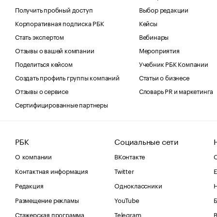
Получить пробный доступ
Выбор редакции
Корпоративная подписка РБК
Кейсы
Стать экспертом
Вебинары
Отзывы о вашей компании
Мероприятия
Поделиться кейсом
Учебник РБК Компании
Создать профиль группы компаний
Статьи о бизнесе
Отзывы о сервисе
Словарь PR и маркетинга
Сертифицированные партнеры
РБК
Социальные сети
О компании
ВКонтакте
С
Контактная информация
Twitter
Е
Редакция
Одноклассники
Размещение рекламы
YouTube
Стажерская программа
Telegram
В