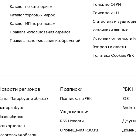
Поиск по ОГРН
Каталог по категориям
Поиск по ИНН
Каталог торговых марок
Статистика и аудитори
Каталог ИП по регионам
Источники данных
Правила использования сервиса
Источник отчетности 
Правила использования изображений
Вопросы и ответы
Политика Cookies РБК
Новости регионов
Подписки
РБК Н
анкт-Петербург и область
Подписка на РБК
iOS
катеринбург
Androi
Уведомления
Новосибирск
Други
RSS Новости
Башкортостан
Оповещения RBC.ru
Домены
ологодская область