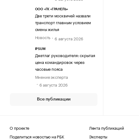
ООО «ГК «ГРАНЕЛЬ»
Две трети москвичей назвали
транспорт главным условием
смены жилья
Новость
6 августа 2026
IPSUM
Джетлаг руководителя: скрытая
цена командировок через
часовые пояса
Мнение эксперта
6 августа 2026
Все публикации
О проекте
Лента публикаций
Поделиться новостью на РБК
Эксперты