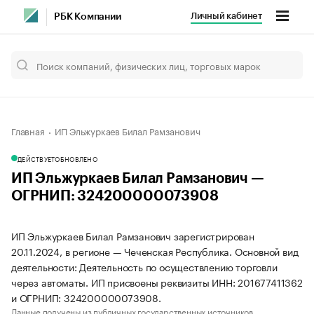
Личный кабинет
РБК Компании
Главная
ИП Эльжуркаев Билал Рамзанович
ДЕЙСТВУЕТ
ОБНОВЛЕНО
ИП Эльжуркаев Билал Рамзанович —
ОГРНИП: 324200000073908
ИП Эльжуркаев Билал Рамзанович зарегистрирован
20.11.2024, в регионе — Чеченская Республика. Основной вид
деятельности: Деятельность по осуществлению торговли
через автоматы. ИП присвоены реквизиты ИНН: 201677411362
и ОГРНИП: 324200000073908.
Данные получены из публичных государственных источников.