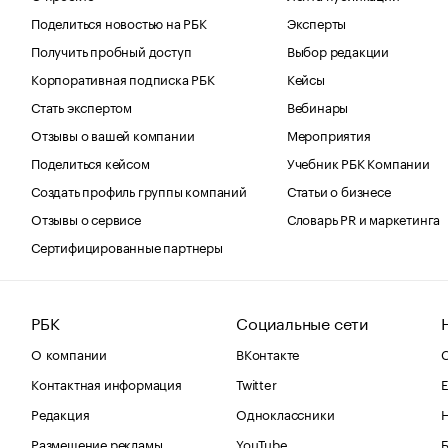
Поделиться новостью на РБК
Эксперты
Получить пробный доступ
Выбор редакции
Корпоративная подписка РБК
Кейсы
Стать экспертом
Вебинары
Отзывы о вашей компании
Мероприятия
Поделиться кейсом
Учебник РБК Компании
Создать профиль группы компаний
Статьи о бизнесе
Отзывы о сервисе
Словарь PR и маркетинга
Сертифицированные партнеры
РБК
Социальные сети
О компании
ВКонтакте
С
Контактная информация
Twitter
Е
Редакция
Одноклассники
Размещение рекламы
YouTube