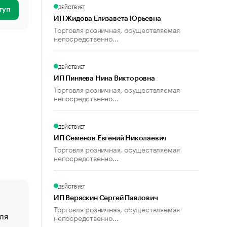
ДЕЙСТВУЕТ
туп
ИП Жидова Елизавета Юрьевна
Торговля розничная, осуществляемая
непосредственно...
ДЕЙСТВУЕТ
ИП Пиняева Нина Викторовна
Торговля розничная, осуществляемая
непосредственно...
ДЕЙСТВУЕТ
ИП Семенов Евгений Николаевич
Торговля розничная, осуществляемая
непосредственно...
ДЕЙСТВУЕТ
ИП Веряскин Сергей Павлович
Торговля розничная, осуществляемая
ля
«От спорта тело стареет иначе». Как живет глава ко
непосредственно...
создавшей GTA