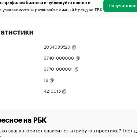
е профилем бизнеса и публикуйте новости
Получить дос
 узнаваемость и развивайте личный бренд на РБК
татистики
2034089529
97401000000
97701000001
16
4210015
есное на РБК
ко ваш авторитет зависит от атрибутов престижа? Тест д
в