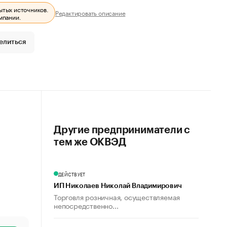
ытых источников.
Редактировать описание
мпании.
елиться
Другие предприниматели с
тем же ОКВЭД
ДЕЙСТВУЕТ
ИП Николаев Николай Владимирович
Торговля розничная, осуществляемая
непосредственно...