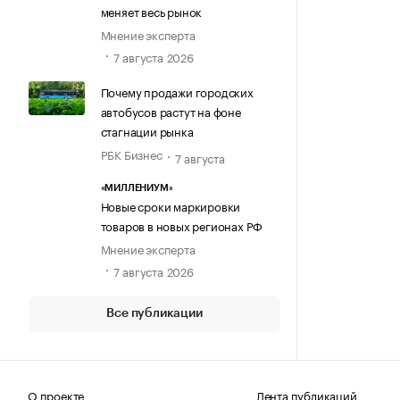
меняет весь рынок
Мнение эксперта
7 августа 2026
Почему продажи городских
автобусов растут на фоне
стагнации рынка
РБК Бизнес
7 августа
«МИЛЛЕНИУМ»
Новые сроки маркировки
товаров в новых регионах РФ
Мнение эксперта
7 августа 2026
Все публикации
О проекте
Лента публикаций