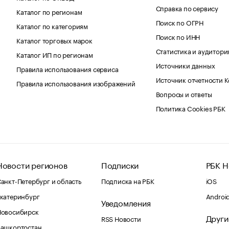
Справка по сервису
Каталог по регионам
Поиск по ОГРН
Каталог по категориям
Поиск по ИНН
Каталог торговых марок
Статистика и аудитори
Каталог ИП по регионам
Источники данных
Правила использования сервиса
Источник отчетности 
Правила использования изображений
Вопросы и ответы
Политика Cookies РБК
Новости регионов
Подписки
РБК Н
анкт-Петербург и область
Подписка на РБК
iOS
катеринбург
Androi
Уведомления
Новосибирск
Други
RSS Новости
Башкортостан