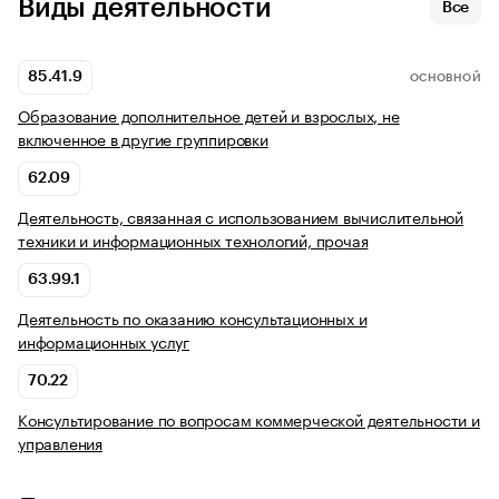
Виды деятельности
Все
85.41.9
ОСНОВНОЙ
Образование дополнительное детей и взрослых, не
включенное в другие группировки
62.09
Деятельность, связанная с использованием вычислительной
техники и информационных технологий, прочая
63.99.1
Деятельность по оказанию консультационных и
информационных услуг
70.22
Консультирование по вопросам коммерческой деятельности и
управления