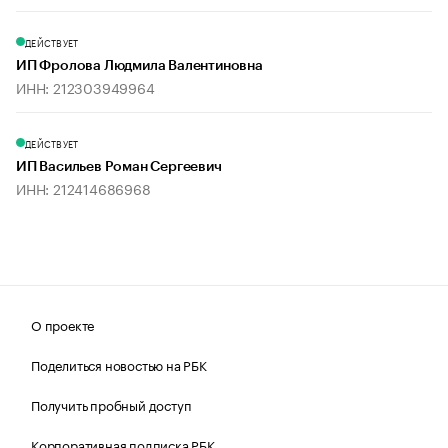
ДЕЙСТВУЕТ
ИП Фролова Людмила Валентиновна
ИНН: 212303949964
ДЕЙСТВУЕТ
ИП Васильев Роман Сергеевич
ИНН: 212414686968
О проекте
Поделиться новостью на РБК
Получить пробный доступ
Корпоративная подписка РБК