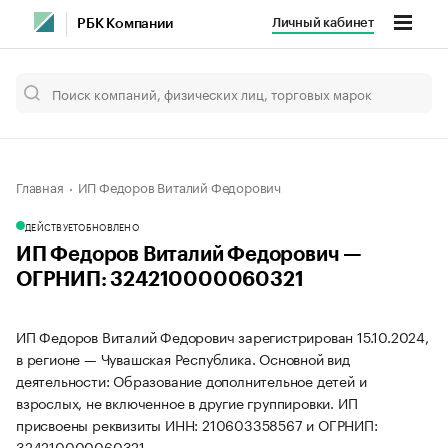
Личный кабинет
РБК Компании
Главная
ИП Федоров Виталий Федорович
ДЕЙСТВУЕТ
ОБНОВЛЕНО
ИП Федоров Виталий Федорович —
ОГРНИП: 324210000060321
ИП Федоров Виталий Федорович зарегистрирован 15.10.2024,
в регионе — Чувашская Республика. Основной вид
деятельности: Образование дополнительное детей и
взрослых, не включенное в другие группировки. ИП
присвоены реквизиты ИНН: 210603358567 и ОГРНИП:
324210000060321.