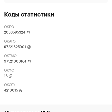
Коды статистики
ОКПО
2036595324
ОКАТО
97221825001
ОКТМО
97521000101
ОКФС
16
ОКОГУ
4210015