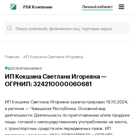
Личный кабинет
РБК Компании
Главная
ИП Кокшина Светлана Игоревна
ДЕЙСТВУЕТ
ОБНОВЛЕНО
ИП Кокшина Светлана Игоревна —
ОГРНИП: 324210000060681
ИП Кокшина Светлана Игоревна зарегистрирован 16.10.2024,
в регионе — Чувашская Республика. Основной вид
деятельности: Деятельность по приготовлению и/или продаже
пищи, готовой к непосредственному употреблению на месте,
с транспортных средств или передвижных лавок. ИП
присвоены реквизиты ИНН: 210801555870 и ОГРНИП: