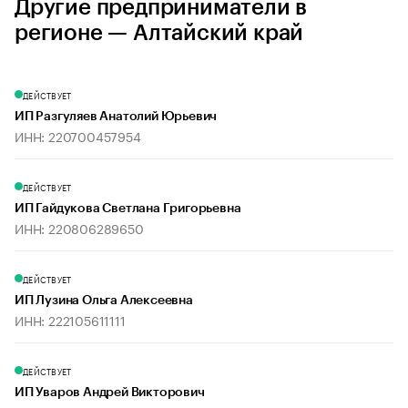
Другие предприниматели в
регионе — Алтайский край
ДЕЙСТВУЕТ
ИП Разгуляев Анатолий Юрьевич
ИНН: 220700457954
ДЕЙСТВУЕТ
ИП Гайдукова Светлана Григорьевна
ИНН: 220806289650
ДЕЙСТВУЕТ
ИП Лузина Ольга Алексеевна
ИНН: 222105611111
ДЕЙСТВУЕТ
ИП Уваров Андрей Викторович