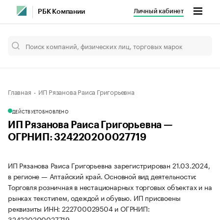
Личный кабинет
РБК Компании
Главная
ИП Рязанова Раиса Григорьевна
ДЕЙСТВУЕТ
ОБНОВЛЕНО
ИП Рязанова Раиса Григорьевна —
ОГРНИП: 324220200027719
ИП Рязанова Раиса Григорьевна зарегистрирован 21.03.2024,
в регионе — Алтайский край. Основной вид деятельности:
Торговля розничная в нестационарных торговых объектах и на
рынках текстилем, одеждой и обувью. ИП присвоены
реквизиты ИНН: 222700029504 и ОГРНИП:
324220200027719.