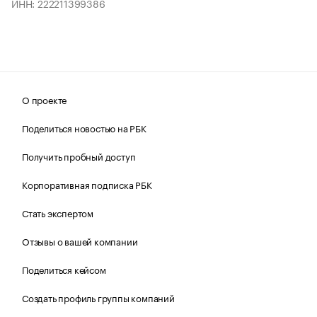
ИНН: 222211399386
О проекте
Поделиться новостью на РБК
Получить пробный доступ
Корпоративная подписка РБК
Стать экспертом
Отзывы о вашей компании
Поделиться кейсом
Создать профиль группы компаний