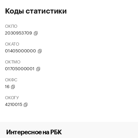
Коды статистики
ОКПО
2030953709
ОКАТО
01405000000
ОКТМО
01705000001
ОКФС
16
ОКОГУ
4210015
Интересное на РБК