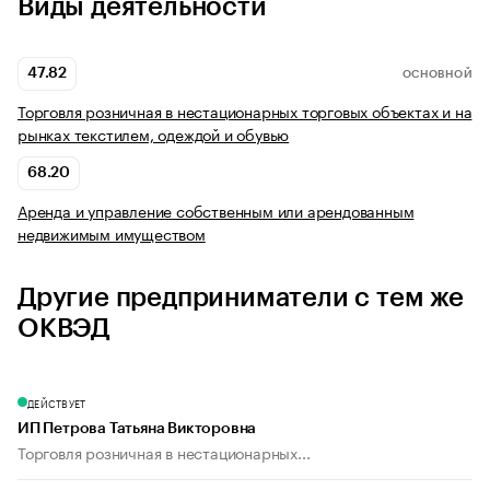
Виды деятельности
47.82
ОСНОВНОЙ
Торговля розничная в нестационарных торговых объектах и на
рынках текстилем, одеждой и обувью
68.20
Аренда и управление собственным или арендованным
недвижимым имуществом
Другие предприниматели с тем же
ОКВЭД
ДЕЙСТВУЕТ
ИП Петрова Татьяна Викторовна
Торговля розничная в нестационарных...