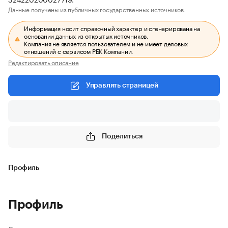
Данные получены из публичных государственных источников.
Информация носит справочный характер и сгенерирована на
основании данных из открытых источников.
Компания не является пользователем и не имеет деловых
отношений с сервисом РБК Компании.
Редактировать описание
Управлять страницей
Поделиться
Профиль
Профиль