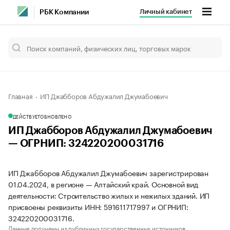
Личный кабинет
РБК Компании
Главная
ИП Джабборов Абдужалил Джумабоевич
ДЕЙСТВУЕТ
ОБНОВЛЕНО
ИП Джабборов Абдужалил Джумабоевич
— ОГРНИП: 324220200031716
ИП Джабборов Абдужалил Джумабоевич зарегистрирован
01.04.2024, в регионе — Алтайский край. Основной вид
деятельности: Строительство жилых и нежилых зданий. ИП
присвоены реквизиты ИНН: 591611717997 и ОГРНИП:
324220200031716.
Данные получены из публичных государственных источников.