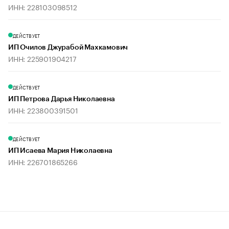
ИНН: 228103098512
ДЕЙСТВУЕТ
ИП Очилов Джурабой Махкамович
ИНН: 225901904217
ДЕЙСТВУЕТ
ИП Петрова Дарья Николаевна
ИНН: 223800391501
ДЕЙСТВУЕТ
ИП Исаева Мария Николаевна
ИНН: 226701865266