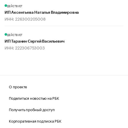
ДЕЙСТВУЕТ
ИП Аксентьева Наталья Владимировна
ИНН: 226300205008
ДЕЙСТВУЕТ
ИП Таранин Сергей Васильевич
ИНН: 222306753003
О проекте
Поделиться новостью на РБК
Получить пробный доступ
Корпоративная подписка РБК