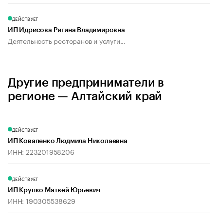
ДЕЙСТВУЕТ
ИП Идрисова Ригина Владимировна
Деятельность ресторанов и услуги...
Другие предприниматели в
регионе — Алтайский край
ДЕЙСТВУЕТ
ИП Коваленко Людмила Николаевна
ИНН: 223201958206
ДЕЙСТВУЕТ
ИП Крупко Матвей Юрьевич
ИНН: 190305538629