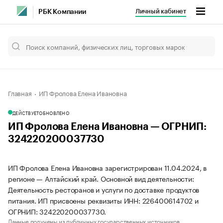
Личный кабинет
РБК Компании
Главная
ИП Фролова Елена Ивановна
ДЕЙСТВУЕТ
ОБНОВЛЕНО
ИП Фролова Елена Ивановна — ОГРНИП:
324220200037730
ИП Фролова Елена Ивановна зарегистрирован 11.04.2024, в
регионе — Алтайский край. Основной вид деятельности:
Деятельность ресторанов и услуги по доставке продуктов
питания. ИП присвоены реквизиты ИНН: 226400614702 и
ОГРНИП: 324220200037730.
Данные получены из публичных государственных источников.