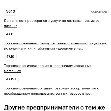
56.10
ОСНОВНОЙ
Деятельность ресторанов и услуги по доставке продуктов
питания
47.11
Торговля розничная преимущественно пищевыми продуктами,
включая напитки, и табачными изделиями в не…
47.19
Торговля розничная прочая в неспециализированных
магазинах
47.19.1
Торговля розничная большим товарным ассортиментом с
преобладанием непродовольственных товаров в нес…
Другие предприниматели с тем же