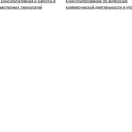
 консультативная и работы в
Консультирование по вопросам
ьютерных технологий
коммерческой деятельности и уп