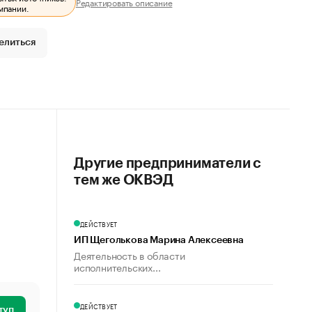
Редактировать описание
мпании.
елиться
Другие предприниматели с
тем же ОКВЭД
ДЕЙСТВУЕТ
ИП Щеголькова Марина Алексеевна
Деятельность в области
исполнительских...
ДЕЙСТВУЕТ
туп