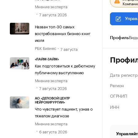
Компания
Мнение эксперта
7 августа 2026
Управ
Назван топ-30 самых
востребованных бизнес-книг
Профиль
Виды
июля
РБК Бизнес
7 августа
Профи
«ЛАЙМ-ЗАЙМ»
Как подготовиться к дебютному
публичному выступлению
Дата регистр
Мнение эксперта
Регион
7 августа 2026
ОГРНИП
АО «ДЕЛОВОЙ ЦЕНТР
НЕЙРОХИРУРГИИ»
ИНН
Что чувствует пациент, узнав о
тяжелом диагнозе
Мнение эксперта
6 августа 2026
Управляйт