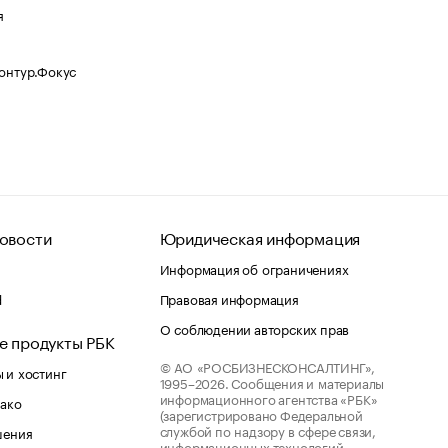
я
Контур.Фокус
овости
Юридическая информация
Информация об ограничениях
d
Правовая информация
О соблюдении авторских прав
е продукты РБК
© АО «РОСБИЗНЕСКОНСАЛТИНГ»,
 и хостинг
1995–2026.
Сообщения и материалы
информационного агентства «РБК»
лако
(зарегистрировано Федеральной
службой по надзору в сфере связи,
шения
информационных технологий