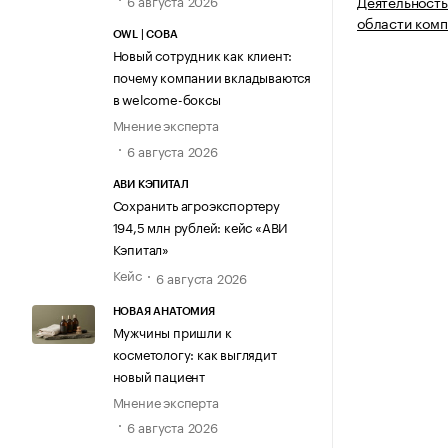
6 августа 2026
Деятельность
области комп
OWL | СОВА
Новый сотрудник как клиент:
почему компании вкладываются
в welcome-боксы
Мнение эксперта
6 августа 2026
АВИ КЭПИТАЛ
Сохранить агроэкспортеру
194,5 млн рублей: кейс «АВИ
Кэпитал»
Кейс
6 августа 2026
НОВАЯ АНАТОМИЯ
Мужчины пришли к
косметологу: как выглядит
новый пациент
Мнение эксперта
6 августа 2026