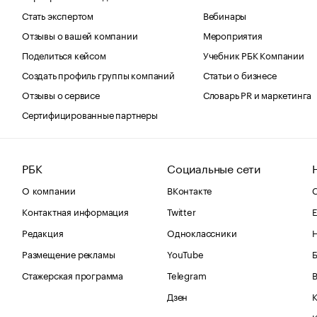
Стать экспертом
Вебинары
Отзывы о вашей компании
Мероприятия
Поделиться кейсом
Учебник РБК Компании
Создать профиль группы компаний
Статьи о бизнесе
Отзывы о сервисе
Словарь PR и маркетинга
Сертифицированные партнеры
РБК
Социальные сети
О компании
ВКонтакте
С
Контактная информация
Twitter
Е
Редакция
Одноклассники
Размещение рекламы
YouTube
Стажерская программа
Telegram
В
Дзен
К