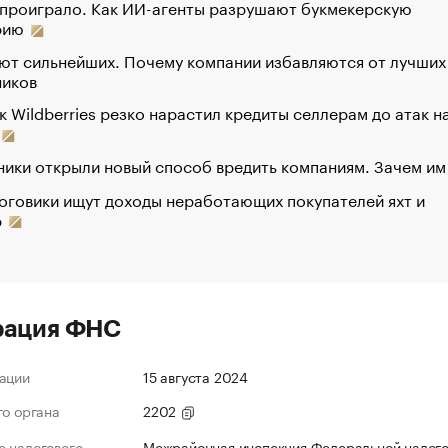
 проиграло. Как ИИ-агенты разрушают букмекерскую
рию
ют сильнейших. Почему компании избавляются от лучших
ников
к Wildberries резко нарастил кредиты селлерам до атак н
ики открыли новый способ вредить компаниям. Зачем им
оговики ищут доходы неработающих покупателей яхт и
р
рация ФНС
ации
15 августа 2024
го органа
2202
 налогового
Межрайонная инспекция Федеральной налог