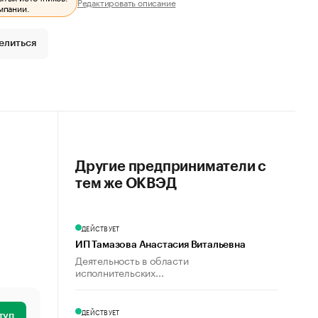
Редактировать описание
мпании.
елиться
Другие предприниматели с
тем же ОКВЭД
ДЕЙСТВУЕТ
ИП Тамазова Анастасия Витальевна
Деятельность в области
исполнительских...
ДЕЙСТВУЕТ
туп