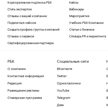
Корпоративная подписка РБК
Кейсы
Стать экспертом
Вебинары
Отзывы о вашей компании
Мероприятия
Поделиться кейсом
Учебник РБК Компании
Создать профиль группы компаний
Статьи о бизнесе
Отзывы о сервисе
Словарь PR и маркетинга
Сертифицированные партнеры
РБК
Социальные сети
О компании
ВКонтакте
С
Контактная информация
Twitter
Е
Редакция
Одноклассники
Размещение рекламы
YouTube
Стажерская программа
Telegram
В
Дзен