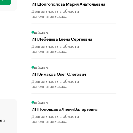
ИП Долгополова Мария Анатольевна
Деятельность в области
исполнительских...
ДЕЙСТВУЕТ
ИП Лебедева Елена Сергеевна
Деятельность в области
исполнительских...
ДЕЙСТВУЕТ
ИП Зимаков Олег Олегович
Деятельность в области
исполнительских...
ДЕЙСТВУЕТ
ИП Половцева Лилия Валерьевна
Деятельность в области
ля
«От спорта тело стареет иначе». Как живет глава ко
исполнительских...
создавшей GTA