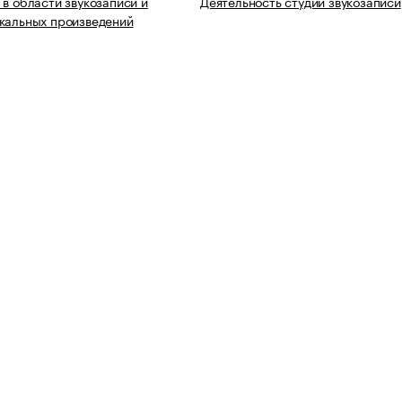
 в области звукозаписи и
Деятельность студий звукозаписи
кальных произведений