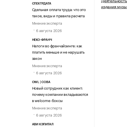
Деятельность
СПЕКТРДАТА
издания музы
Сдельная оплата труда: что это
такое, виды и правила расчета
Мнение эксперта
6 августа 2026
НЕКО-ФРАНЧ
Налоги во франчайзинге: как
платить меньше и не нарушать
закон
Мнение эксперта
6 августа 2026
OWL | СОВА
Новый сотрудник как клиент:
почему компании вкладываются
в welcome-боксы
Мнение эксперта
6 августа 2026
АВИ КЭПИТАЛ