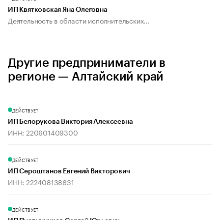
ИП Квятковская Яна Олеговна
Деятельность в области исполнительских...
Другие предприниматели в
регионе — Алтайский край
ДЕЙСТВУЕТ
ИП Белорукова Виктория Алексеевна
ИНН: 220601409300
ДЕЙСТВУЕТ
ИП Сероштанов Евгений Викторович
ИНН: 222408138631
ДЕЙСТВУЕТ