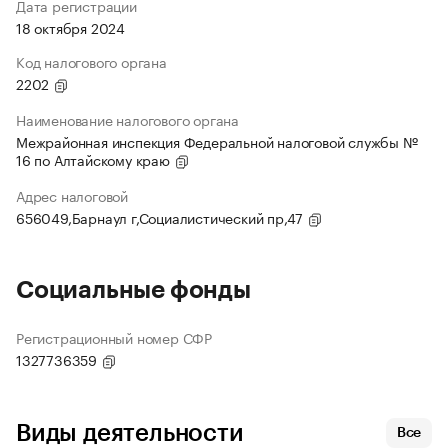
Дата регистрации
18 октября 2024
Код налогового органа
2202
Наименование налогового органа
Межрайонная инспекция Федеральной налоговой службы №
16 по Алтайскому краю
Адрес налоговой
656049,Барнаул г,Социалистический пр,47
Социальные фонды
Регистрационный номер СФР
1327736359
Виды деятельности
Все