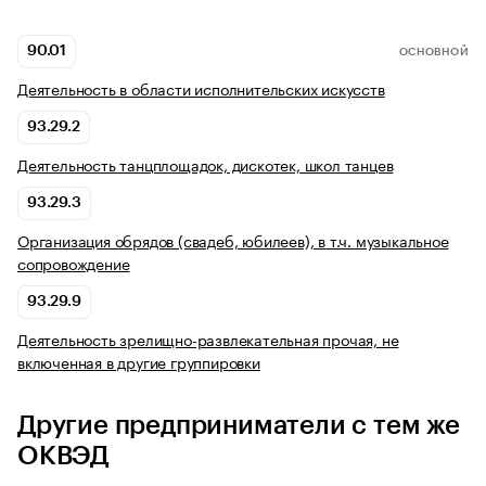
90.01
ОСНОВНОЙ
Деятельность в области исполнительских искусств
93.29.2
Деятельность танцплощадок, дискотек, школ танцев
93.29.3
Организация обрядов (свадеб, юбилеев), в т.ч. музыкальное
сопровождение
93.29.9
Деятельность зрелищно-развлекательная прочая, не
включенная в другие группировки
Другие предприниматели с тем же
ОКВЭД