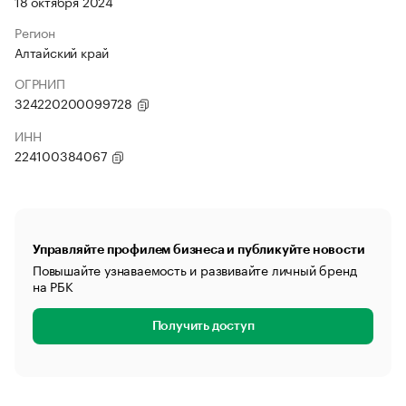
18 октября 2024
Регион
Алтайский край
ОГРНИП
324220200099728
ИНН
224100384067
Управляйте профилем бизнеса и публикуйте новости
Повышайте узнаваемость и развивайте личный бренд
на РБК
Получить доступ