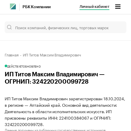
Личный кабинет
РБК Компании
Главная
ИП Титов Максим Владимирович
ДЕЙСТВУЕТ
ОБНОВЛЕНО
ИП Титов Максим Владимирович —
ОГРНИП: 324220200099728
ИП Титов Максим Владимирович зарегистрирован 18.10.2024,
в регионе — Алтайский край. Основной вид деятельности:
Деятельность в области исполнительских искусств. ИП
присвоены реквизиты ИНН: 224100384067 и ОГРНИП:
324220200099728.
Данные получены из публичных государственных источников.