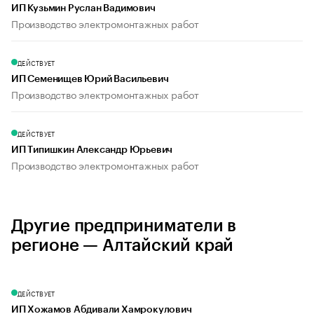
ИП Кузьмин Руслан Вадимович
Производство электромонтажных работ
ДЕЙСТВУЕТ
ИП Семенищев Юрий Васильевич
Производство электромонтажных работ
ДЕЙСТВУЕТ
ИП Типишкин Александр Юрьевич
Производство электромонтажных работ
Другие предприниматели в
регионе — Алтайский край
ДЕЙСТВУЕТ
ИП Хожамов Абдивали Хамрокулович