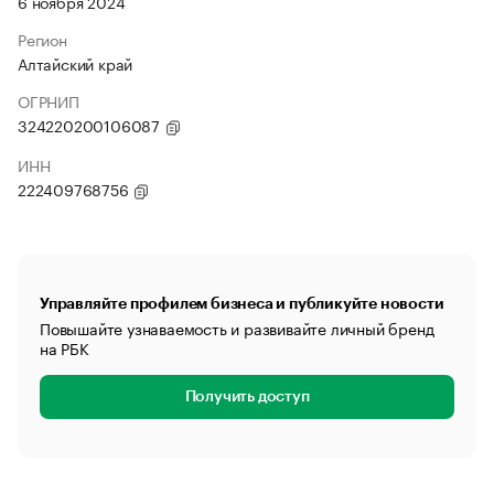
6 ноября 2024
Регион
Алтайский край
ОГРНИП
324220200106087
ИНН
222409768756
Управляйте профилем бизнеса и публикуйте новости
Повышайте узнаваемость и развивайте личный бренд
на РБК
Получить доступ