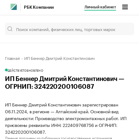
Личный кабинет
РБК Компании
Главная
ИП Беннер Дмитрий Константинович
ДЕЙСТВУЕТ
ОБНОВЛЕНО
ИП Беннер Дмитрий Константинович —
ОГРНИП: 324220200106087
ИП Беннер Дмитрий Константинович зарегистрирован
06.11.2024, в регионе — Алтайский край. Основной вид
деятельности: Производство электромонтажных работ. ИП
присвоены реквизиты ИНН: 222409768756 и ОГРНИП:
324220200106087.
Данные получены из публичных государственных источников.