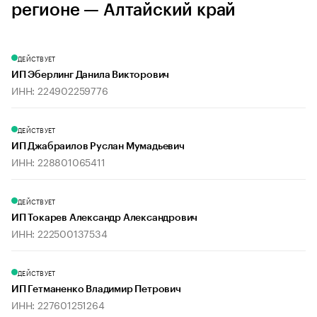
регионе — Алтайский край
ДЕЙСТВУЕТ
ИП Эберлинг Данила Викторович
ИНН: 224902259776
ДЕЙСТВУЕТ
ИП Джабраилов Руслан Мумадьевич
ИНН: 228801065411
ДЕЙСТВУЕТ
ИП Токарев Александр Александрович
ИНН: 222500137534
ДЕЙСТВУЕТ
ИП Гетманенко Владимир Петрович
ИНН: 227601251264