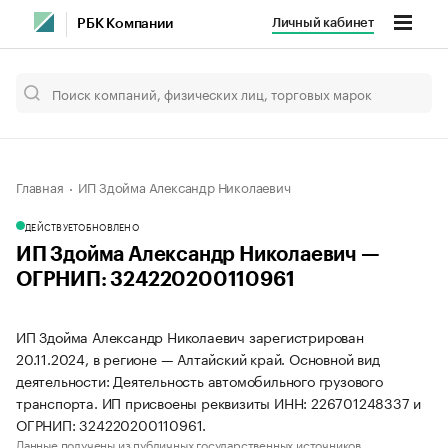
Личный кабинет
РБК Компании
Главная
ИП Здойма Александр Николаевич
ДЕЙСТВУЕТ
ОБНОВЛЕНО
ИП Здойма Александр Николаевич —
ОГРНИП: 324220200110961
ИП Здойма Александр Николаевич зарегистрирован
20.11.2024, в регионе — Алтайский край. Основной вид
деятельности: Деятельность автомобильного грузового
транспорта. ИП присвоены реквизиты ИНН: 226701248337 и
ОГРНИП: 324220200110961.
Данные получены из публичных государственных источников.