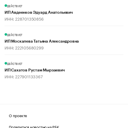
ДЕЙСТВУЕТ
ИП Авдеенков Эдуард Анатольевич
ИНН: 228701350856
ДЕЙСТВУЕТ
ИП Москалева Татьяна Александровна
ИНН: 222105680299
ДЕЙСТВУЕТ
ИП Сахатов Рустам Мырзаевич
ИНН: 227901133367
О проекте
Поделиться новостью на РБК