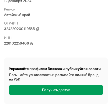
12 декабря 2024
Регион
Алтайский край
ОГРНИП
324220200119585
ИНН
228102256406
Управляйте профилем бизнеса и публикуйте новости
Повышайте узнаваемость и развивайте личный бренд
на РБК
Получить доступ