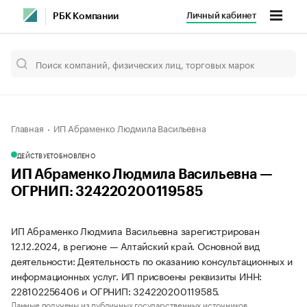
Личный кабинет
РБК Компании
Главная
ИП Абраменко Людмила Васильевна
ДЕЙСТВУЕТ
ОБНОВЛЕНО
ИП Абраменко Людмила Васильевна —
ОГРНИП: 324220200119585
ИП Абраменко Людмила Васильевна зарегистрирован
12.12.2024, в регионе — Алтайский край. Основной вид
деятельности: Деятельность по оказанию консультационных и
информационных услуг. ИП присвоены реквизиты ИНН:
228102256406 и ОГРНИП: 324220200119585.
Данные получены из публичных государственных источников.