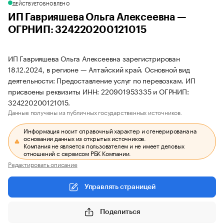
ДЕЙСТВУЕТ
ОБНОВЛЕНО
ИП Гаврияшева Ольга Алексеевна —
ОГРНИП: 324220200121015
ИП Гаврияшева Ольга Алексеевна зарегистрирован
18.12.2024, в регионе — Алтайский край. Основной вид
деятельности: Предоставление услуг по перевозкам. ИП
присвоены реквизиты ИНН: 220901953335 и ОГРНИП:
324220200121015.
Данные получены из публичных государственных источников.
Информация носит справочный характер и сгенерирована на
основании данных из открытых источников.
Компания не является пользователем и не имеет деловых
отношений с сервисом РБК Компании.
Редактировать описание
Управлять страницей
Поделиться