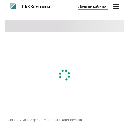
Личный кабинет
РБК Компании
Главная
ИП Гаврияшева Ольга Алексеевна