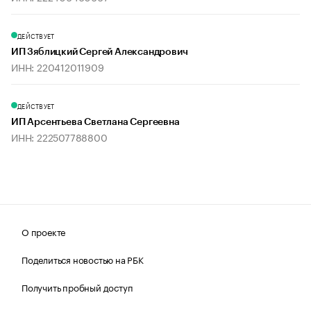
ДЕЙСТВУЕТ
ИП Зяблицкий Сергей Александрович
ИНН: 220412011909
ДЕЙСТВУЕТ
ИП Арсентьева Светлана Сергеевна
ИНН: 222507788800
О проекте
Поделиться новостью на РБК
Получить пробный доступ