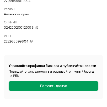
27 декабря 2024
Регион
Алтайский край
ОГРНИП
324220200125078
ИНН
222266399804
Управляйте профилем бизнеса и публикуйте новости
Повышайте узнаваемость и развивайте личный бренд
на РБК
Получить доступ