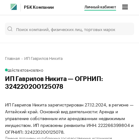
Личный кабинет
РБК Компании
Главная
ИП Гаврилов Никита
ДЕЙСТВУЕТ
ОБНОВЛЕНО
ИП Гаврилов Никита — ОГРНИП:
324220200125078
ИП Гаврилов Никита зарегистрирован 27.12.2024, в регионе —
Алтайский край. Основной вид деятельности: Аренда и
управление собственным или арендованным недвижимым
имуществом. ИП присвоены реквизиты ИНН: 222266399804 и
ОГРНИП: 324220200125078.
Данные получены из публичных государственных источников.