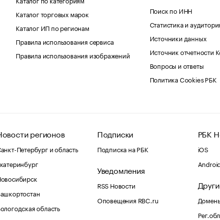
Поиск по ИНН
Каталог торговых марок
Статистика и аудитори
Каталог ИП по регионам
Источники данных
Правила использования сервиса
Источник отчетности 
Правила использования изображений
Вопросы и ответы
Политика Cookies РБК
Новости регионов
Подписки
РБК Н
анкт-Петербург и область
Подписка на РБК
iOS
катеринбург
Androi
Уведомления
Новосибирск
Други
RSS Новости
Башкортостан
Оповещения RBC.ru
Домены
ологодская область
Рег.об