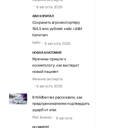
6 августа 2026
АВИ КЭПИТАЛ
Сохранить агроэкспортеру
194,5 млн рублей: кейс «АВИ
Кэпитал»
Кейс
6 августа 2026
НОВАЯ АНАТОМИЯ
Мужчины пришли к
косметологу: как выглядит
новый пациент
Мнение эксперта
6 августа 2026
В Wildberries рассказали, как
предпринимателям подтвердить
ущерб от атак
РБК Бизнес
6 августа
GLOWBYTE