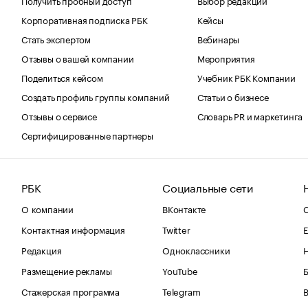
Корпоративная подписка РБК
Кейсы
Стать экспертом
Вебинары
Отзывы о вашей компании
Мероприятия
Поделиться кейсом
Учебник РБК Компании
Создать профиль группы компаний
Статьи о бизнесе
Отзывы о сервисе
Словарь PR и маркетинга
Сертифицированные партнеры
РБК
Социальные сети
О компании
ВКонтакте
С
Контактная информация
Twitter
Е
Редакция
Одноклассники
Размещение рекламы
YouTube
Стажерская программа
Telegram
В