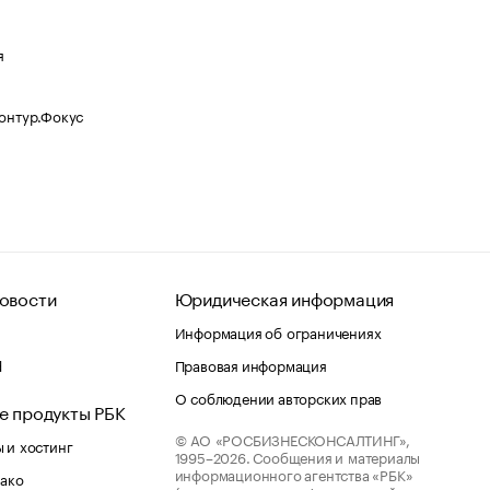
я
Контур.Фокус
овости
Юридическая информация
Информация об ограничениях
d
Правовая информация
О соблюдении авторских прав
е продукты РБК
© АО «РОСБИЗНЕСКОНСАЛТИНГ»,
 и хостинг
1995–2026.
Сообщения и материалы
информационного агентства «РБК»
лако