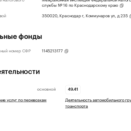
службы № 16 по Краснодарскому краю
вой
350020, Краснодар г, Коммунаров ул, д 235
ьные фонды
нный номер СФР
1145213177
еятельности
49.41
ОСНОВНОЙ
ие услуг по перевозкам
Деятельность автомобильного гр
транспорта