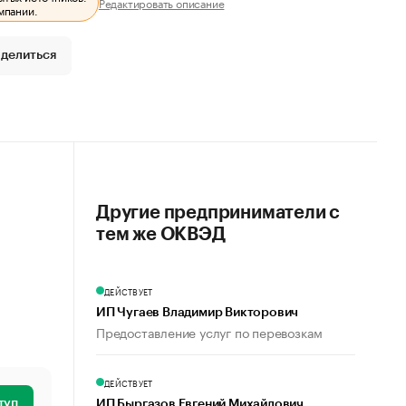
Редактировать описание
мпании.
делиться
Другие предприниматели с
тем же ОКВЭД
ДЕЙСТВУЕТ
ИП Чугаев Владимир Викторович
Предоставление услуг по перевозкам
ДЕЙСТВУЕТ
туп
ИП Быргазов Евгений Михайлович