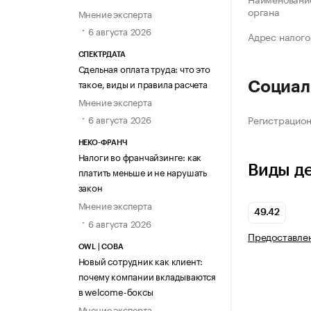
органа
Мнение эксперта
6 августа 2026
Адрес налого
СПЕКТРДАТА
Сдельная оплата труда: что это
такое, виды и правила расчета
Социал
Мнение эксперта
Регистрацио
6 августа 2026
НЕКО-ФРАНЧ
Налоги во франчайзинге: как
Виды д
платить меньше и не нарушать
закон
Мнение эксперта
49.42
6 августа 2026
Предоставлен
OWL | СОВА
Новый сотрудник как клиент:
почему компании вкладываются
в welcome-боксы
Мнение эксперта