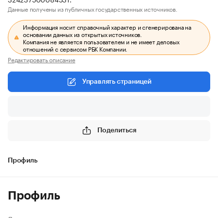
Данные получены из публичных государственных источников.
Информация носит справочный характер и сгенерирована на
основании данных из открытых источников.
Компания не является пользователем и не имеет деловых
отношений с сервисом РБК Компании.
Редактировать описание
Управлять страницей
Поделиться
Профиль
Профиль