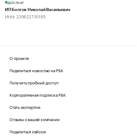
ДЕЙСТВУЕТ
ИП Болгов Николай Васильевич
ИНН: 235622735195
О проекте
Поделиться новостью на РБК
Получить пробный доступ
Корпоративная подписка РБК
Стать экспертом
Отзывы о вашей компании
Поделиться кейсом