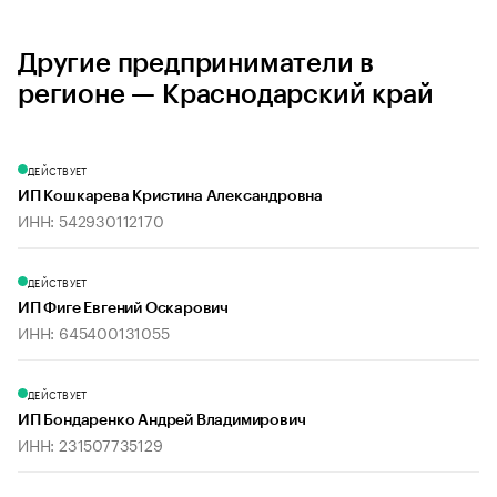
Другие предприниматели в
регионе — Краснодарский край
ДЕЙСТВУЕТ
ИП Кошкарева Кристина Александровна
ИНН: 542930112170
ДЕЙСТВУЕТ
ИП Фиге Евгений Оскарович
ИНН: 645400131055
ДЕЙСТВУЕТ
ИП Бондаренко Андрей Владимирович
ИНН: 231507735129