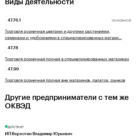
Виды деятельности
47.76.1
ОСНОВНОЙ
Торговля розничная цветами и другими растениями,
семенами и удобрениями в специализированных магази…
47.78
Торговля розничная прочая в специализированных магазинах
47.99
Торговля розничная прочая вне магазинов, палаток, рынков
Другие предприниматели с тем же
ОКВЭД
ДЕЙСТВУЕТ
ИП Верхотин Владимир Юрьевич