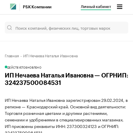
Личный кабинет
РБК Компании
Главная
ИП Нечаева Наталья Ивановна
ДЕЙСТВУЕТ
ОБНОВЛЕНО
ИП Нечаева Наталья Ивановна — ОГРНИП:
324237500084531
ИП Нечаева Наталья Ивановна зарегистрирован 29.02.2024, в
регионе — Краснодарский край. Основной вид деятельности:
Торговля розничная цветами и другими растениями,
семенами и удобрениями в специализированных магазинах.
ИП присвоены реквизиты ИНН: 237300324123 и ОГРНИП:
324237500084531.