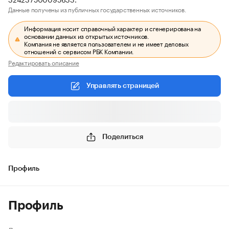
Данные получены из публичных государственных источников.
Информация носит справочный характер и сгенерирована на
основании данных из открытых источников.
Компания не является пользователем и не имеет деловых
отношений с сервисом РБК Компании.
Редактировать описание
Управлять страницей
Поделиться
Профиль
Профиль