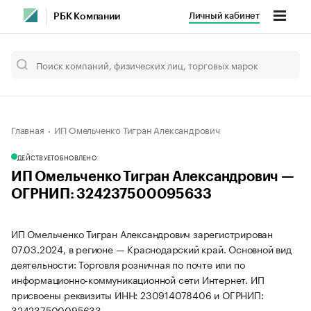
Личный кабинет
РБК Компании
Главная
ИП Омельченко Тигран Александрович
ДЕЙСТВУЕТ
ОБНОВЛЕНО
ИП Омельченко Тигран Александрович —
ОГРНИП: 324237500095633
ИП Омельченко Тигран Александрович зарегистрирован
07.03.2024, в регионе — Краснодарский край. Основной вид
деятельности: Торговля розничная по почте или по
информационно-коммуникационной сети Интернет. ИП
присвоены реквизиты ИНН: 230914078406 и ОГРНИП:
324237500095633.