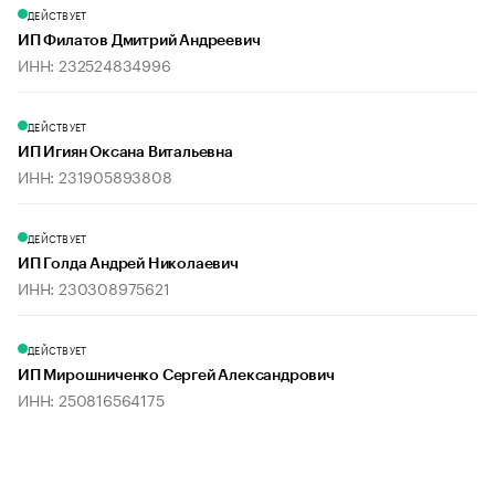
ДЕЙСТВУЕТ
ИП Филатов Дмитрий Андреевич
ИНН: 232524834996
ДЕЙСТВУЕТ
ИП Игиян Оксана Витальевна
ИНН: 231905893808
ДЕЙСТВУЕТ
ИП Голда Андрей Николаевич
ИНН: 230308975621
ДЕЙСТВУЕТ
ИП Мирошниченко Сергей Александрович
ИНН: 250816564175