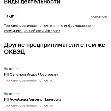
Виды деятельности
47.91
ОСНОВНОЙ
Торговля розничная по почте или по информационно-
коммуникационной сети Интернет
Другие предприниматели с тем же
ОКВЭД
ДЕЙСТВУЕТ
ИП Овченков Андрей Сергеевич
Торговля розничная по почте...
ДЕЙСТВУЕТ
ИП Асулбаева Альбина Наильевна
Торговля розничная по почте...