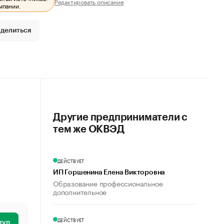
Редактировать описание
мпании.
делиться
Другие предприниматели с
тем же ОКВЭД
ДЕЙСТВУЕТ
ИП Горшенина Елена Викторовна
Образование профессиональное
дополнительное
ДЕЙСТВУЕТ
туп