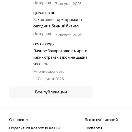
Интервью
7 августа 2026
ЦАРАН ГРУПП
Какие инвесторы приходят
сегодня в банный бизнес
Интервью
7 августа 2026
ООО «НССД»
Личное банкротство в мире: в
каких странах закон не щадит
человека
Мнение эксперта
7 августа 2026
Все публикации
О проекте
Лента публикаций
Поделиться новостью на РБК
Эксперты