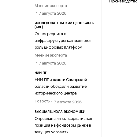
Производство
Мнение эксперта
7 августа 2026
ИССЛЕДОВАТЕЛЬСКИЙ ЦЕНТР «АБП»
(ABL)
От посредника к
инфраструктуре: как меняется
роль цифровых платформ
Мнение эксперта
7 августа 2026
НИИ ПГ
НИИ ПГ и власти Самарской
области обсудили развитие
исторического центра
Новость
7 августа 2026
ВЫСШАЯ ШКОЛА ЭКОНОМИКИ
Оправдана ли консервативная
позиция на фондовом рынке в
текущих условиях