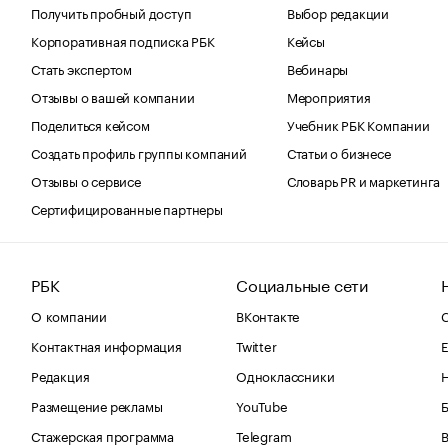
Получить пробный доступ
Выбор редакции
Корпоративная подписка РБК
Кейсы
Стать экспертом
Вебинары
Отзывы о вашей компании
Мероприятия
Поделиться кейсом
Учебник РБК Компании
Создать профиль группы компаний
Статьи о бизнесе
Отзывы о сервисе
Словарь PR и маркетинга
Сертифицированные партнеры
РБК
Социальные сети
О компании
ВКонтакте
С
Контактная информация
Twitter
Е
Редакция
Одноклассники
Размещение рекламы
YouTube
Стажерская программа
Telegram
В