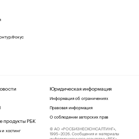
я
Контур.Фокус
овости
Юридическая информация
Информация об ограничениях
d
Правовая информация
О соблюдении авторских прав
е продукты РБК
© АО «РОСБИЗНЕСКОНСАЛТИНГ»,
 и хостинг
1995–2026.
Сообщения и материалы
информационного агентства «РБК»