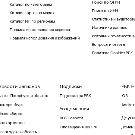
Поиск по ОГРН
Каталог по категориям
Поиск по ИНН
Каталог торговых марок
Статистика и аудитори
Каталог ИП по регионам
Источники данных
Правила использования сервиса
Источник отчетности 
Правила использования изображений
Вопросы и ответы
Политика Cookies РБК
Новости регионов
Подписки
РБК Н
анкт-Петербург и область
Подписка на РБК
iOS
катеринбург
Androi
Уведомления
Новосибирск
Други
RSS Новости
Башкортостан
Оповещения RBC.ru
Домены
ологодская область