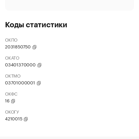
Коды статистики
ОКПО
2031850750
ОКАТО
03401370000
ОКТМО
03701000001
ОКФС
16
ОКОГУ
4210015