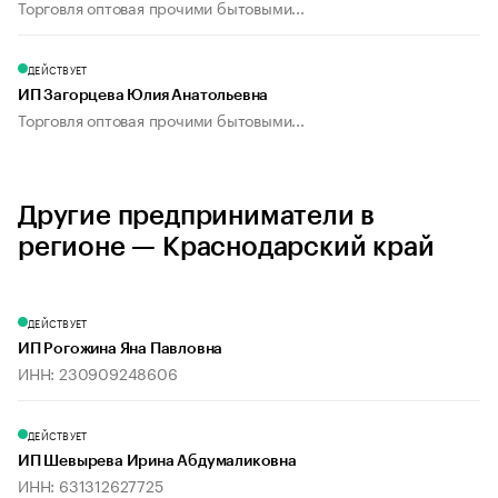
Торговля оптовая прочими бытовыми...
ДЕЙСТВУЕТ
ИП Загорцева Юлия Анатольевна
Торговля оптовая прочими бытовыми...
Другие предприниматели в
регионе — Краснодарский край
ДЕЙСТВУЕТ
ИП Рогожина Яна Павловна
ИНН: 230909248606
ДЕЙСТВУЕТ
ИП Шевырева Ирина Абдумаликовна
ИНН: 631312627725