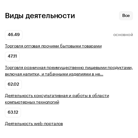
Виды деятельности
Все
46.49
ОСНОВНОЙ
Торговля оптовая прочими бытовыми товарами
47.11
Торговля розничная преимущественно пищевыми продуктами,
включая напитки, и табачными изделиями в не…
62.02
Деятельность консультативная и работы в области
компьютерных технологий
63.12
Деятельность web-порталов