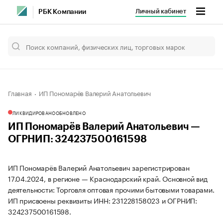
Личный кабинет
РБК Компании
Главная
ИП Пономарёв Валерий Анатольевич
ЛИКВИДИРОВАНО
ОБНОВЛЕНО
ИП Пономарёв Валерий Анатольевич —
ОГРНИП: 324237500161598
ИП Пономарёв Валерий Анатольевич зарегистрирован
17.04.2024, в регионе — Краснодарский край. Основной вид
деятельности: Торговля оптовая прочими бытовыми товарами.
ИП присвоены реквизиты ИНН: 231228158023 и ОГРНИП:
324237500161598.