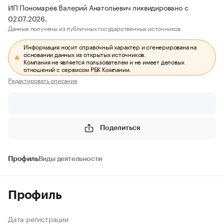
ИП Пономарёв Валерий Анатольевич ликвидировано с
02.07.2026.
Данные получены из публичных государственных источников.
Информация носит справочный характер и сгенерирована на
основании данных из открытых источников.
Компания не является пользователем и не имеет деловых
отношений с сервисом РБК Компании.
Редактировать описание
Поделиться
Профиль
Виды деятельности
Профиль
Дата регистрации