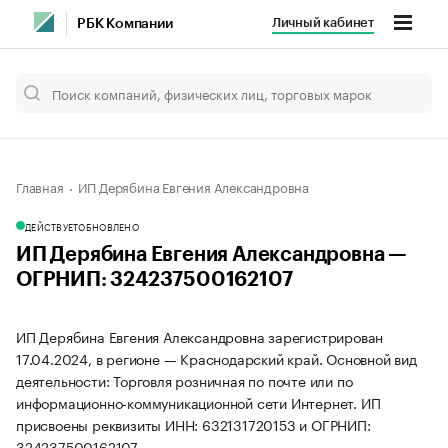
Личный кабинет
РБК Компании
Главная
ИП Дерябина Евгения Александровна
ДЕЙСТВУЕТ
ОБНОВЛЕНО
ИП Дерябина Евгения Александровна —
ОГРНИП: 324237500162107
ИП Дерябина Евгения Александровна зарегистрирован
17.04.2024, в регионе — Краснодарский край. Основной вид
деятельности: Торговля розничная по почте или по
информационно-коммуникационной сети Интернет. ИП
присвоены реквизиты ИНН: 632131720153 и ОГРНИП:
324237500162107.