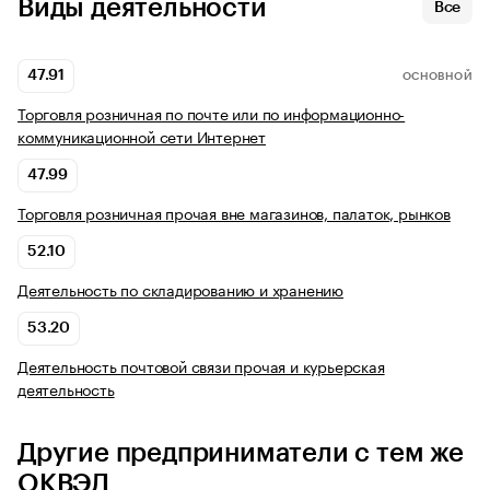
Виды деятельности
Все
47.91
ОСНОВНОЙ
Торговля розничная по почте или по информационно-
коммуникационной сети Интернет
47.99
Торговля розничная прочая вне магазинов, палаток, рынков
52.10
Деятельность по складированию и хранению
53.20
Деятельность почтовой связи прочая и курьерская
деятельность
Другие предприниматели с тем же
ОКВЭД