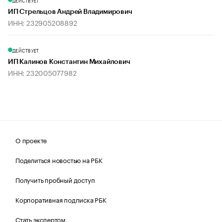
ДЕЙСТВУЕТ
ИП Стрельцов Андрей Владимирович
ИНН: 232905208892
ДЕЙСТВУЕТ
ИП Калинов Константин Михайлович
ИНН: 232005077982
О проекте
Поделиться новостью на РБК
Получить пробный доступ
Корпоративная подписка РБК
Стать экспертом