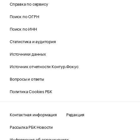
Справка по сервису
Поиск по ОГРН
Поиск по ИНН
Статистика и аудитория
Источники данных
Источник отчетности Контур.Фокус
Вопросы и ответы
Политика Cookies РБК
Контактная информация
Редакция
Рассылка РБК Новости
Информация об ограничениях