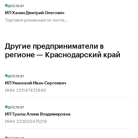
ДЕЙСТВУЕТ
ИП Ханин Дмитрий Олегович
Торговля розничная по почте...
Другие предприниматели в
регионе — Краснодарский край
ДЕЙСТВУЕТ
ИП Уманский Иван Сергеевич
ИНН: 231147872840
ДЕЙСТВУЕТ
ИП Трапш Алина Владимировна
ИНН: 232020475219