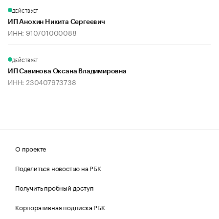
ДЕЙСТВУЕТ
ИП Анохин Никита Сергеевич
ИНН: 910701000088
ДЕЙСТВУЕТ
ИП Савинова Оксана Владимировна
ИНН: 230407973738
О проекте
Поделиться новостью на РБК
Получить пробный доступ
Корпоративная подписка РБК