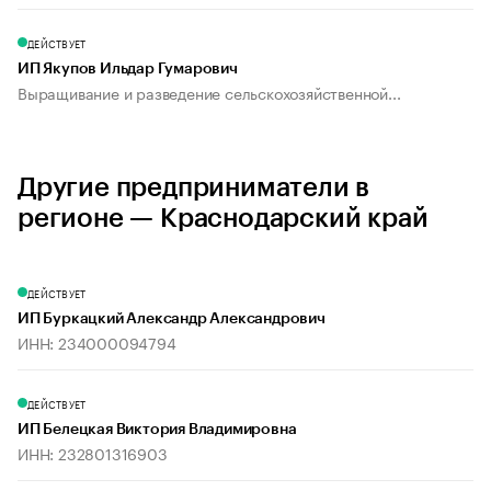
ДЕЙСТВУЕТ
ИП Якупов Ильдар Гумарович
Выращивание и разведение сельскохозяйственной...
Другие предприниматели в
регионе — Краснодарский край
ДЕЙСТВУЕТ
ИП Буркацкий Александр Александрович
ИНН: 234000094794
ДЕЙСТВУЕТ
ИП Белецкая Виктория Владимировна
ИНН: 232801316903