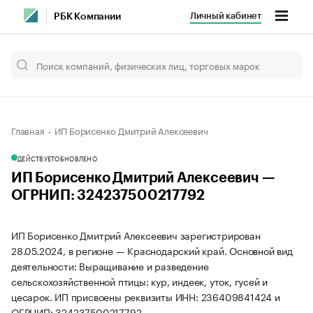
Личный кабинет
РБК Компании
Главная
ИП Борисенко Дмитрий Алексеевич
ДЕЙСТВУЕТ
ОБНОВЛЕНО
ИП Борисенко Дмитрий Алексеевич —
ОГРНИП: 324237500217792
ИП Борисенко Дмитрий Алексеевич зарегистрирован
28.05.2024, в регионе — Краснодарский край. Основной вид
деятельности: Выращивание и разведение
сельскохозяйственной птицы: кур, индеек, уток, гусей и
цесарок. ИП присвоены реквизиты ИНН: 236409841424 и
ОГРНИП: 324237500217792.