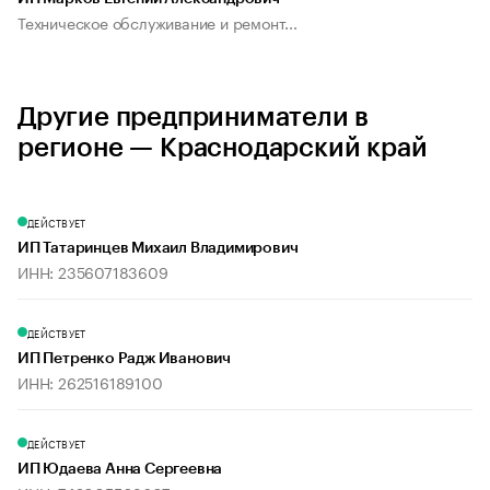
Техническое обслуживание и ремонт...
Другие предприниматели в
регионе — Краснодарский край
ДЕЙСТВУЕТ
ИП Татаринцев Михаил Владимирович
ИНН: 235607183609
ДЕЙСТВУЕТ
ИП Петренко Радж Иванович
ИНН: 262516189100
ДЕЙСТВУЕТ
ИП Юдаева Анна Сергеевна