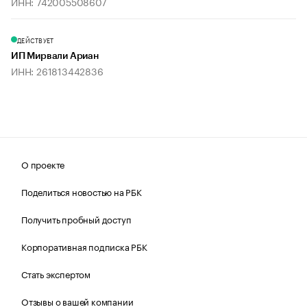
ИНН: 742005508607
ДЕЙСТВУЕТ
ИП Мирвали Ариан
ИНН: 261813442836
О проекте
Поделиться новостью на РБК
Получить пробный доступ
Корпоративная подписка РБК
Стать экспертом
Отзывы о вашей компании