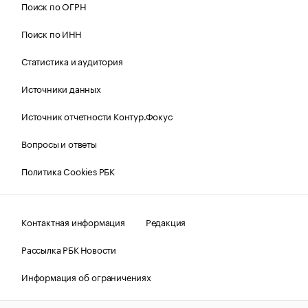
Поиск по ОГРН
Поиск по ИНН
Статистика и аудитория
Источники данных
Источник отчетности Контур.Фокус
Вопросы и ответы
Политика Cookies РБК
Контактная информация
Редакция
Рассылка РБК Новости
Информация об ограничениях
Правовая информация
О соблюдении авторских прав