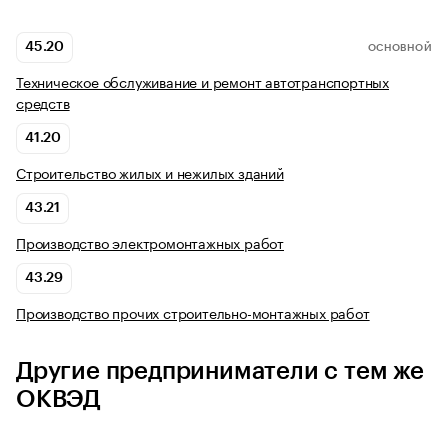
45.20
ОСНОВНОЙ
Техническое обслуживание и ремонт автотранспортных
средств
41.20
Строительство жилых и нежилых зданий
43.21
Производство электромонтажных работ
43.29
Производство прочих строительно-монтажных работ
Другие предприниматели с тем же
ОКВЭД