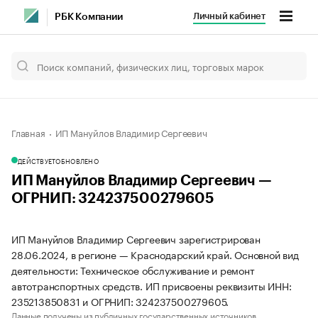
Личный кабинет
РБК Компании
Главная
ИП Мануйлов Владимир Сергеевич
ДЕЙСТВУЕТ
ОБНОВЛЕНО
ИП Мануйлов Владимир Сергеевич —
ОГРНИП: 324237500279605
ИП Мануйлов Владимир Сергеевич зарегистрирован
28.06.2024, в регионе — Краснодарский край. Основной вид
деятельности: Техническое обслуживание и ремонт
автотранспортных средств. ИП присвоены реквизиты ИНН:
235213850831 и ОГРНИП: 324237500279605.
Данные получены из публичных государственных источников.