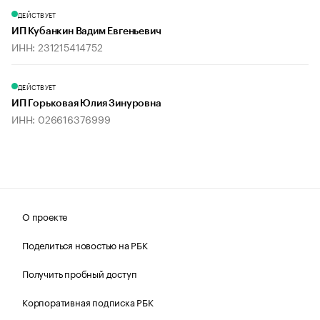
ДЕЙСТВУЕТ
ИП Кубанкин Вадим Евгеньевич
ИНН: 231215414752
ДЕЙСТВУЕТ
ИП Горьковая Юлия Зинуровна
ИНН: 026616376999
О проекте
Поделиться новостью на РБК
Получить пробный доступ
Корпоративная подписка РБК