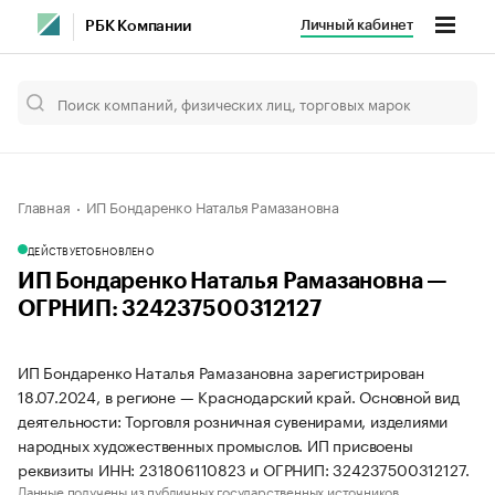
Личный кабинет
РБК Компании
Главная
ИП Бондаренко Наталья Рамазановна
ДЕЙСТВУЕТ
ОБНОВЛЕНО
ИП Бондаренко Наталья Рамазановна —
ОГРНИП: 324237500312127
ИП Бондаренко Наталья Рамазановна зарегистрирован
18.07.2024, в регионе — Краснодарский край. Основной вид
деятельности: Торговля розничная сувенирами, изделиями
народных художественных промыслов. ИП присвоены
реквизиты ИНН: 231806110823 и ОГРНИП: 324237500312127.
Данные получены из публичных государственных источников.