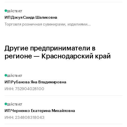
ДЕЙСТВУЕТ
ИП Дзкуя Саида Шаликовна
Торговля розничная сувенирами, изделиями...
Другие предприниматели в
регионе — Краснодарский край
ДЕЙСТВУЕТ
ИП Рубанова Яна Владимировна
ИНН: 752904028100
ДЕЙСТВУЕТ
ИП Черненко Екатерина Михайловна
ИНН: 234808318043