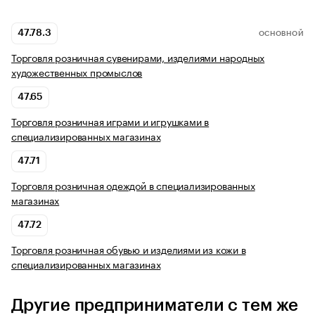
47.78.3
ОСНОВНОЙ
Торговля розничная сувенирами, изделиями народных
художественных промыслов
47.65
Торговля розничная играми и игрушками в
специализированных магазинах
47.71
Торговля розничная одеждой в специализированных
магазинах
47.72
Торговля розничная обувью и изделиями из кожи в
специализированных магазинах
Другие предприниматели с тем же